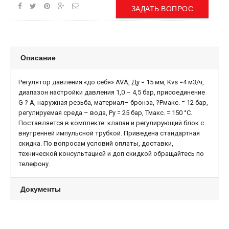
ЗАДАТЬ ВОПРОС
Описание
Регулятор давления «до себя» AVA, Ду = 15 мм, Kvs =4 м3/ч,
диапазон настройки давления 1,0 – 4,5 бар, присоединение
G ? A, наружная резьба, материал– бронза, ?Pмакс. = 12 бар,
регулируемая среда – вода, Ру = 25 бар, Тмакс. = 150 °С.
Поставляется в комплекте: клапан и регулирующий блок с
внутренней импульсной трубкой. Приведена стандартная
скидка. По вопросам условий оплаты, доставки,
технической консультацией и доп скидкой обращайтесь по
телефону.
Документы