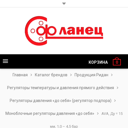
КОРЗИНА
0
Главная
Каталог брендов
Продукция Ридан
Регуляторы температуры и давления прямого действия
Регуляторы давления «до себя» (регулятор подпора)
Моноблочные регуляторы давления «до себя»
AVA, Ду = 15
мм, 1,0 – 4,5 бар