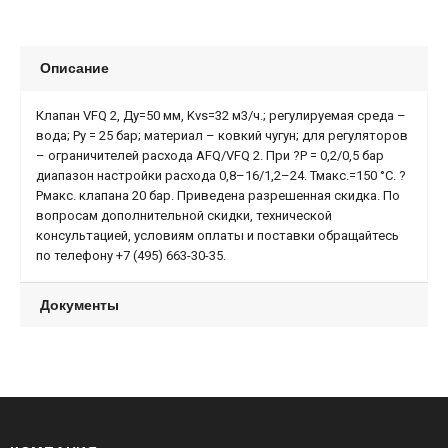
Описание
Клапан VFQ 2, Ду=50 мм, Kvs=32 м3/ч.; регулируемая среда –
вода; Ру = 25 бар; материал – ковкий чугун; для регуляторов
– ограничителей расхода AFQ/VFQ 2. При ?P = 0,2/0,5 бар
диапазон настройки расхода 0,8–16/1,2–24. Тмакс.=150 °С. ?
Pмакс. клапана 20 бар. Приведена разрешенная скидка. По
вопросам дополнительной скидки, технической
консультацией, условиям оплаты и поставки обращайтесь
по телефону +7 (495) 663-30-35.
Документы