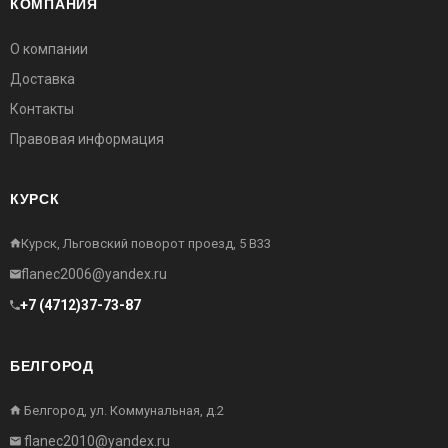
КОМПАНИЯ
О компании
Доставка
Контакты
Правовая информация
КУРСК
Курск, Льговский поворот проезд, 5 В33
flanec2006@yandex.ru
+7 (4712)37-73-87
БЕЛГОРОД
Белгород, ул. Коммунальная, д.2
flanec2010@yandex.ru