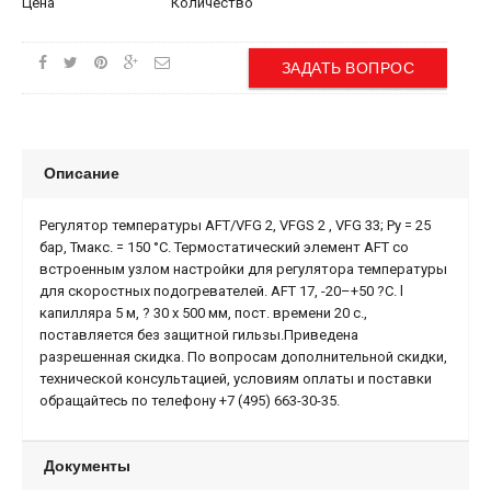
Цена
Количество
ЗАДАТЬ ВОПРОС
Описание
Регулятор температуры AFT/VFG 2, VFGS 2 , VFG 33; Ру = 25
бар, Тмакс. = 150 °С. Термостатический элемент AFT со
встроенным узлом настройки для регулятора температуры
для скоростных подогревателей. AFT 17, -20–+50 ?С. l
капилляра 5 м, ? 30 х 500 мм, пост. времени 20 с.,
поставляется без защитной гильзы.Приведена
разрешенная скидка. По вопросам дополнительной скидки,
технической консультацией, условиям оплаты и поставки
обращайтесь по телефону +7 (495) 663-30-35.
Документы