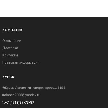
КОМПАНИЯ
О компании
Доставка
Контакты
Правовая информация
КУРСК
Курск, Льговский поворот проезд, 5 В33
flanec2006@yandex.ru
+7 (4712)37-73-87