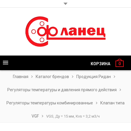
КОРЗИНА
0
Главная
Каталог брендов
Продукция Ридан
Регуляторы температуры и давления прямого действия
Регуляторы температуры комбинированные
Клапан типа
VGF
VGS, Ду = 15 мм, Кvs = 3,2 м3/ч