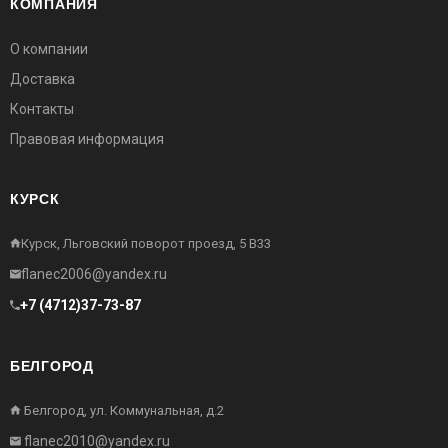
КОМПАНИЯ
О компании
Доставка
Контакты
Правовая информация
КУРСК
Курск, Льговский поворот проезд, 5 В33
flanec2006@yandex.ru
+7 (4712)37-73-87
БЕЛГОРОД
Белгород, ул. Коммунальная, д.2
flanec2010@yandex.ru