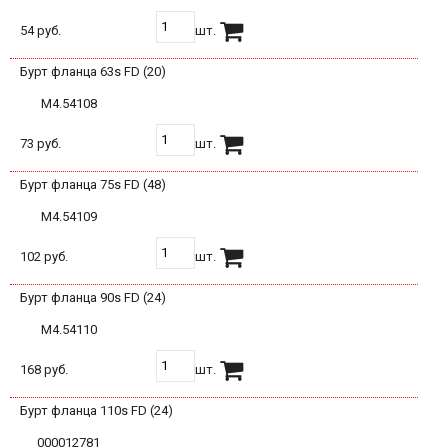
54 руб.
шт.
Бурт фланца 63s FD (20)
М4.54108
73 руб.
шт.
Бурт фланца 75s FD (48)
М4.54109
102 руб.
шт.
Бурт фланца 90s FD (24)
М4.54110
168 руб.
шт.
Бурт фланца 110s FD (24)
000012781