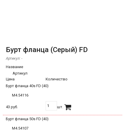
Бурт фланца (Серый) FD
Артикул:
-
Название
Артикул
Цена
Количество
Бурт фланца 40s FD (40)
М4.54116
43 руб.
шт.
Бурт фланца 50s FD (40)
М4.54107