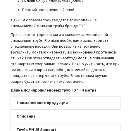
Склеивающий слой (клей Дюпон)
Верхний пропиленовый слой
Данным образом производятся армированные
алюминиевой фольгой трубы бренда FD™
При зачистке, торцевании и спаивании армированной
алюминием трубы Premium необходимо использовать
специальные насадки. Они позволят качественно
выполнить монтаж и избежать возникновения протечек в
стыках. При этом отпадает необходимость в применении
стандартных сварочных насадок. Важно учитывать, что при
выполнении сварочных работ, алюминий не должен
попадать на поверхность трубы. В противном случае
сварка будет выполнена некачественно.
Длина полипропиленовых труб FD™ - 4 метра
.
Наименование продукции
Описание
Труба PN 25 Standart