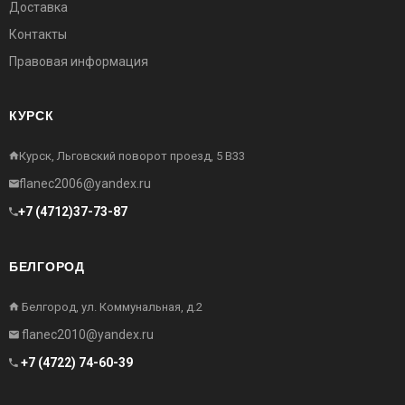
Доставка
Контакты
Правовая информация
КУРСК
Курск, Льговский поворот проезд, 5 В33
flanec2006@yandex.ru
+7 (4712)37-73-87
БЕЛГОРОД
Белгород, ул. Коммунальная, д.2
flanec2010@yandex.ru
+7 (4722) 74-60-39