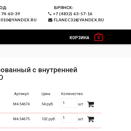
ОД:
БРЯНСК:
 74-60-39
+7 (4832) 63-57-16
010@YANDEX.RU
FLANEC32@YANDEX.RU
КОРЗИНА
0
ованный с внутренней
D
Артикул
Цена
Количество
М4.54674
54 руб.
шт.
М4.54675
102 руб.
шт.