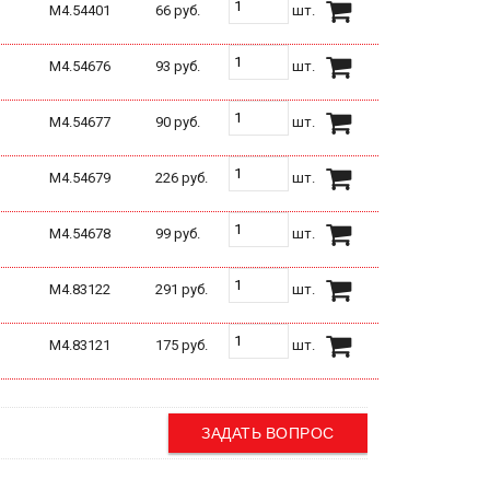
М4.54401
66 руб.
шт.
М4.54676
93 руб.
шт.
М4.54677
90 руб.
шт.
М4.54679
226 руб.
шт.
М4.54678
99 руб.
шт.
М4.83122
291 руб.
шт.
М4.83121
175 руб.
шт.
ЗАДАТЬ ВОПРОС