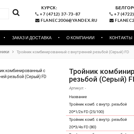
КУРСК:
БЕЛГОР
+7 (4712) 37-73-87
+7 (4722)
FLANEC2006@YANDEX.RU
FLANEC2
ЗАКАЗ И ДОСТАВКА
О КОМПАНИИ
КОНТАКТЫ
ники
Тройник комбинированный с внутренней резьбой (Серый) FD
Тройник комбинир
резьбой (Серый) F
Артикул:
-
Название
Тройник комб. с внутр. резьбой
20*1/2s FD (25/100)
Тройник комб. с внутр. резьбой
20*3/4s FD (80)