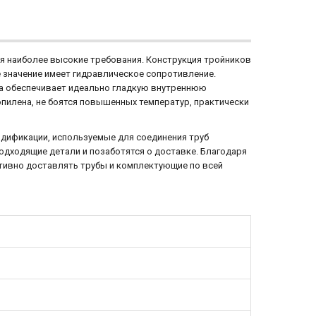
я наиболее высокие требования. Конструкция тройников
 значение имеет гидравлическое сопротивление.
а обеспечивает идеально гладкую внутреннюю
пилена, не боятся повышенных температур, практически
одификации, используемые для соединения труб
одходящие детали и позаботятся о доставке. Благодаря
тивно доставлять трубы и комплектующие по всей