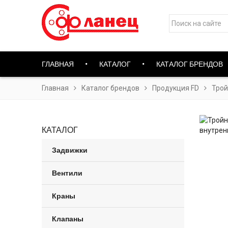
ГЛАВНАЯ
КАТАЛОГ
КАТАЛОГ БРЕНДОВ
Главная
Каталог брендов
Продукция FD
Трой
КАТАЛОГ
Задвижки
Вентили
Краны
Клапаны