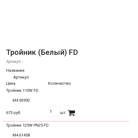
Тройник (Белый) FD
Артикул:
-
Название
Артикул
Цена
Количество
Тройник 110W FD
М4.93992
673 руб.
шт.
Тройник 125W PN25 FD
М4.61458