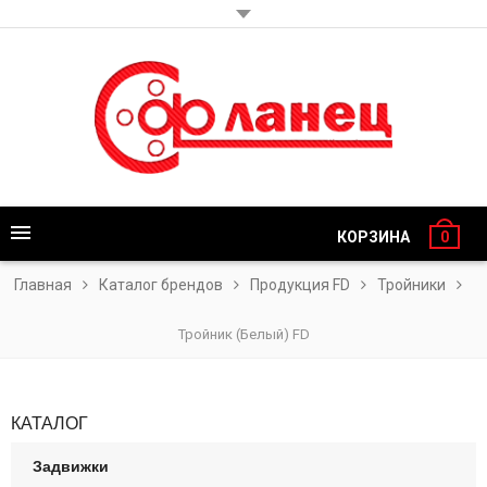
КОРЗИНА
0
Главная
Каталог брендов
Продукция FD
Тройники
Тройник (Белый) FD
КАТАЛОГ
Задвижки