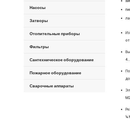
хи
Насосы
пи
ла
Затворы
Из
Отопительные приборы
от
Фильтры
Вы
Сантехническое оборудование
4…
По
Пожарное оборудование
до
Сварочные аппараты
Эл
M2
Ре
¼