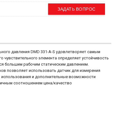
ЗАДАТЬ ВОПРОС
ного давления DMD 331-A-S удовлетворяет самым
о чувствительного элемента определяет устойчивость
тся большим рабочим статическим давлением.
вов позволяет использовать датчик для измерения
о использования и дополнительные возможности
личным соотношением цена/качество