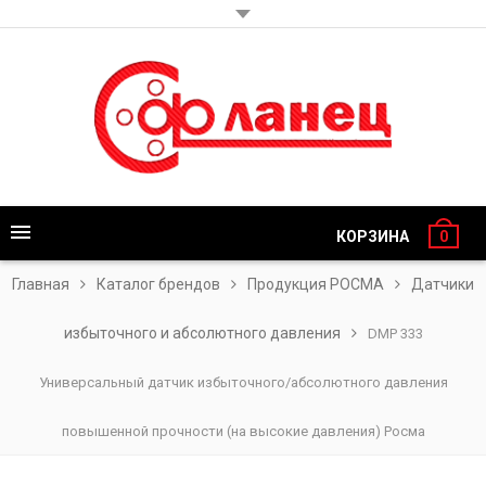
КОРЗИНА
0
Главная
Каталог брендов
Продукция РОСМА
Датчики
избыточного и абсолютного давления
DMP 333
Универсальный датчик избыточного/абсолютного давления
повышенной прочности (на высокие давления) Росма