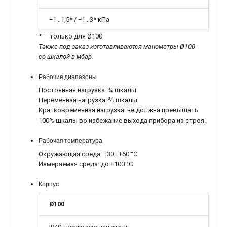
−1…1,5* / −1…3* кПа
* — только для Ø100
Также под заказ изготавливаются манометры Ø100
со шкалой в мбар.
Рабочие диапазоны
Постоянная нагрузка:
¾
шкалы
Переменная нагрузка:
⅔
шкалы
Кратковременная нагрузка: не должна превышать
100% шкалы во избежание выхода прибора из строя.
Рабочая температура
Окружающая среда: −30…+60 °C
Измеряемая среда: до +100 °C
Корпус
Ø100