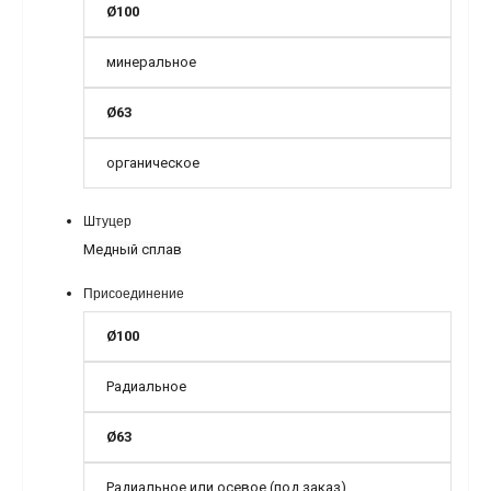
Ø100
минеральное
Ø63
органическое
Штуцер
Медный сплав
Присоединение
Ø100
Радиальное
Ø63
Радиальное или осевое (под заказ)