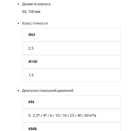
Диаметр корпуса
63, 100 мм
Класс точности
Ø63
2,5
Ø100
1,5
Диапазон показаний давлений
KМ
0…2,5* / 4* / 6 / 10 / 16 / 25 / 40 / 60 кПа
KМВ