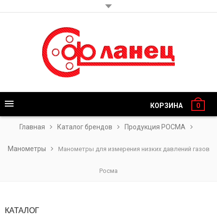
КОРЗИНА
0
Главная
Каталог брендов
Продукция РОСМА
Манометры
Манометры для измерения низких давлений газов
Росма
КАТАЛОГ