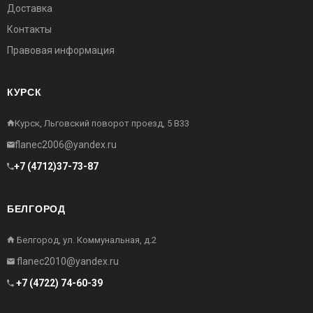
Доставка
Контакты
Правовая информация
КУРСК
Курск, Льговский поворот проезд, 5 В33
flanec2006@yandex.ru
+7 (4712)37-73-87
БЕЛГОРОД
Белгород, ул. Коммунальная, д.2
flanec2010@yandex.ru
+7 (4722) 74-60-39