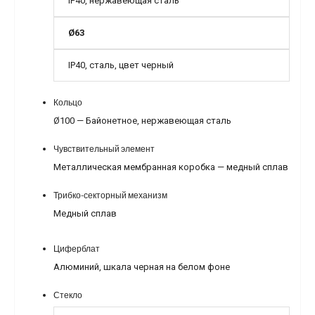
IP40, нержавеющая сталь
Ø63
IP40, сталь, цвет черный
Кольцо
Ø100 — Байонетное, нержавеющая сталь
Чувствительный элемент
Металлическая мембранная коробка — медный сплав
Трибко-секторный механизм
Медный сплав
Циферблат
Алюминий, шкала черная на белом фоне
Стекло