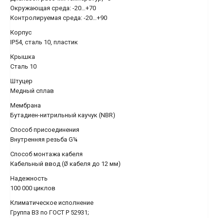
Окружающая среда: -20…+70
Контролируемая среда: -20…+90
Корпус
IP54, сталь 10, пластик
Крышка
Сталь 10
Штуцер
Медный сплав
Мембрана
Бутадиен-нитрильный каучук (NBR)
Способ присоединения
Внутренняя резьба G¼
Способ монтажа кабеля
Кабельный ввод (Ø кабеля до 12 мм)
Надежность
100 000 циклов
Климатическое исполнение
Группа В3 по ГОСТ Р 52931;