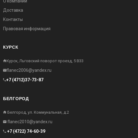
О компании
Доставка
Контакты
Правовая информация
КУРСК
Курск, Льговский поворот проезд, 5 В33
flanec2006@yandex.ru
+7 (4712)37-73-87
БЕЛГОРОД
Белгород, ул. Коммунальная, д.2
flanec2010@yandex.ru
+7 (4722) 74-60-39