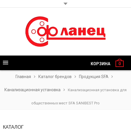
КОРЗИНА
0
Главная
Каталог брендов
Продукция SFA
Канализационная установка
Канализационная установка для
общественных мест SFA SANIBEST Pro
КАТАЛОГ