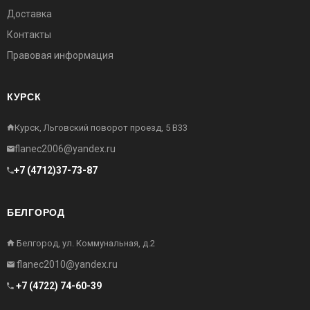
Доставка
Контакты
Правовая информация
КУРСК
Курск, Льговский поворот проезд, 5 В33
flanec2006@yandex.ru
+7 (4712)37-73-87
БЕЛГОРОД
Белгород, ул. Коммунальная, д.2
flanec2010@yandex.ru
+7 (4722) 74-60-39