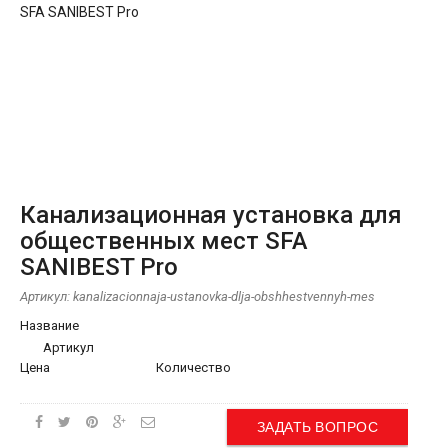
Канализационная установка для
общественных мест SFA
SANIBEST Pro
Артикул:
kanalizacionnaja-ustanovka-dlja-obshhestvennyh-mes
Название
Артикул
Цена
Количество
ЗАДАТЬ ВОПРОС