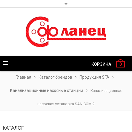
КОРЗИНА
0
Главная
Каталог брендов
Продукция SFA
Канализационные насосные станции
Канализационная
насосная установка SANICOM 2
КАТАЛОГ