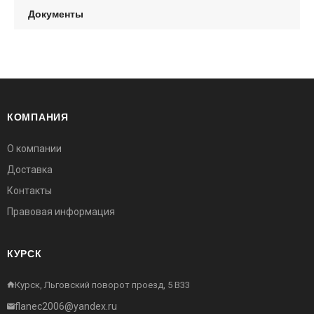
Документы
КОМПАНИЯ
О компании
Доставка
Контакты
Правовая информация
КУРСК
Курск, Льговский поворот проезд, 5 В33
flanec2006@yandex.ru