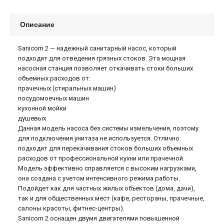
Описание
Sanicom 2 — надежный санитарный насос, который
подходит для отведения грязных стоков. Эта мощная
насосная станция позволяет откачивать стоки больших
объемных расходов от:
прачечных (стиральных машин)
посудомоечных машин
кухонной мойки
душевых.
Данная модель насоса без системы измельчения, поэтому
для подключения унитаза не используется. Отлично
подходит для перекачивания стоков больших объемных
расходов от профессиональной кухни или прачечной.
Модель эффективно справляется с высоким нагрузками,
она создана с учетом интенсивного режима работы.
Подойдет как для частных жилых объектов (дома, дачи),
так и для общественных мест (кафе, рестораны, прачечные,
салоны красоты, фитнес-центры).
Sanicom 2 оснащен двумя двигателями повышенной