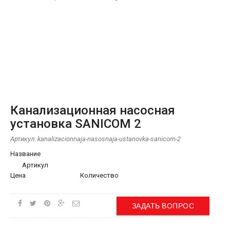
Канализационная насосная
установка SANICOM 2
Артикул:
kanalizacionnaja-nasosnaja-ustanovka-sanicom-2
Название
Артикул
Цена
Количество
ЗАДАТЬ ВОПРОС