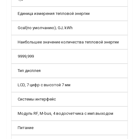
Единица измерения тепловой энергии
Gcal(по умолчанию); GJ; kWh
Наибольшее значение количества тепловой энергии
9999,999
Тип дисплея
LCD, 7 цифр с высотой 7 мм
Системы интерфейс
Модуль RF, M-bus, 4 водосчетчика с имп.выходом
Питание