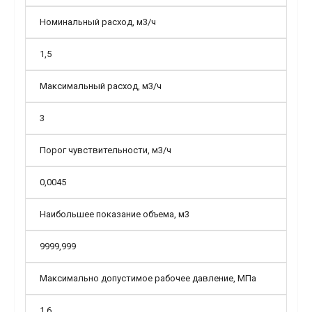
Номинальный расход, м3/ч
1,5
Максимальный расход, м3/ч
3
Порог чувствительности, м3/ч
0,0045
Наибольшее показание объема, м3
9999,999
Максимально допустимое рабочее давление, МПа
1,6