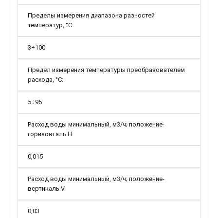
Пределы измерения диапазона разностей
температур, °С:
3÷100
Предел измерения температуры преобразователем
расхода, °С:
5÷95
Расход воды минимальный, м3/ч; положение-
горизонталь Н
0,015
Расход воды минимальный, м3/ч; положение-
вертикаль V
0,03