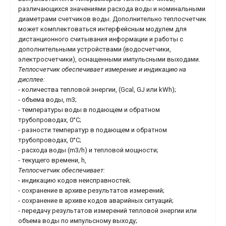
различающихся значениями расхода воды и номинальными
диаметрами счетчиков воды. Дополнительно теплосчетчик
может комплектоваться интерфейсным модулем для
дистанционного считывания информации и работы с
дополнительными устройствами (водосчетчики,
электросчетчики), оснащенными импульсными выходами.
Теплосчетчик обеспечивает измерение и индикацию на
дисплее:
- количества тепловой энергии, (Gcal, GJ или kWh);
- объема воды, m3;
- температуры воды в подающем и обратном
трубопроводах, 0°С;
- разности температур в подающем и обратном
трубопроводах, 0°С;
- расхода воды (m3/h) и тепловой мощности;
- текущего времени, h,
Теплосчетчик обеспечивает:
- индикацию кодов неисправностей;
- сохранение в архиве результатов измерений;
- сохранение в архиве кодов аварийных ситуаций;
- передачу результатов измерений тепловой энергии или
объема воды по импульсному выходу;