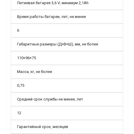
Литиевая батарея 3,6 V; минимум 2,1Аh
Время работы батареи, лет, не менее
6
Габаритные размеры (Д×В×Ш), мм, не более
110×96×75
Масса, кг, не более
0,75
Средний срок службы не менее, лет
12
Гарантийный срок, месяцев