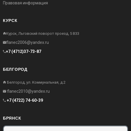
Правовая информация
КУРСК
Курск, Льговский поворот проезд, 5 В33
flanec2006@yandex.ru
+7 (4712)37-73-87
БЕЛГОРОД
Белгород, ул. Коммунальная, д.2
flanec2010@yandex.ru
+7 (4722) 74-60-39
БРЯНСК