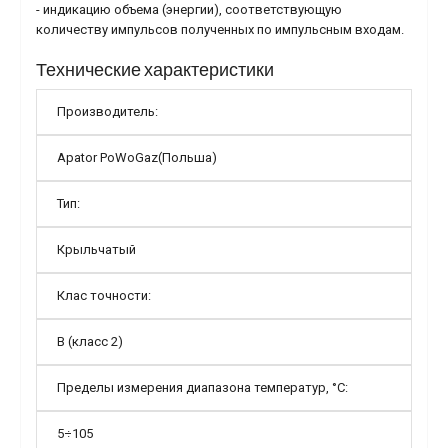
- индикацию объема (энергии), соответствующую
количеству импульсов полученных по импульсным входам.
Технические характеристики
Производитель:
Apator PoWoGaz(Польша)
Тип:
Крыльчатый
Клас точности:
В (класс 2)
Пределы измерения диапазона температур, °С:
5÷105