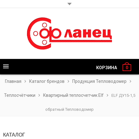
КОРЗИНА
0
Главная
Каталог брендов
Продукция Тепловодомер
Теплосчётчики
Квартирный теплосчетчик Elf
ELF ДУ15-1,5
обратный Тепловодомер
КАТАЛОГ