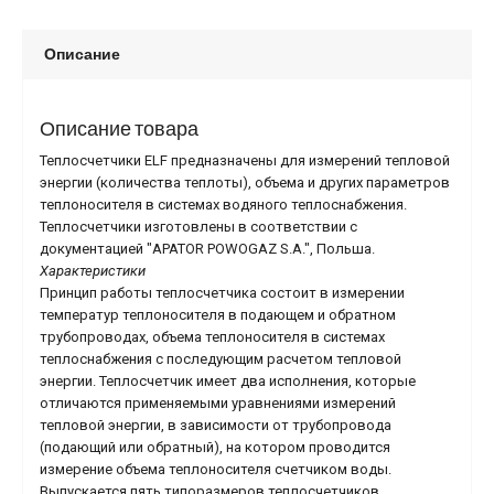
Описание
Описание товара
Теплосчетчики ELF предназначены для измерений тепловой
энергии (количества теплоты), объема и других параметров
теплоносителя в системах водяного теплоснабжения.
Теплосчетчики изготовлены в соответствии с
документацией
"APATOR POWOGAZ S.A.", Польша.
Характеристики
Принцип работы теплосчетчика состоит в измерении
температур теплоносителя в подающем и обратном
трубопроводах, объема теплоносителя в системах
теплоснабжения с последующим расчетом тепловой
энергии. Теплосчетчик имеет два исполнения, которые
отличаются применяемыми уравнениями измерений
тепловой энергии, в зависимости от трубопровода
(подающий или обратный), на котором проводится
измерение объема теплоносителя счетчиком воды.
Выпускается пять типоразмеров теплосчетчиков,