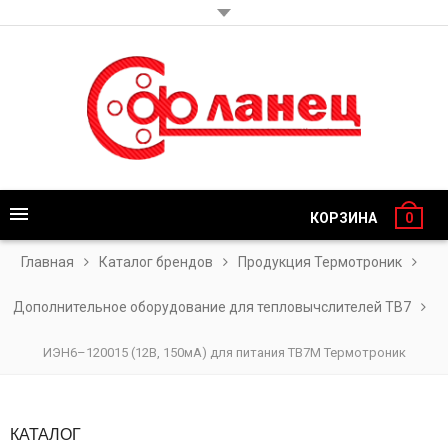
КОРЗИНА
0
Главная
Каталог брендов
Продукция Термотроник
Дополнительное оборудование для тепловычслителей ТВ7
ИЭН6–120015 (12В, 150мА) для питания ТВ7М Термотроник
КАТАЛОГ