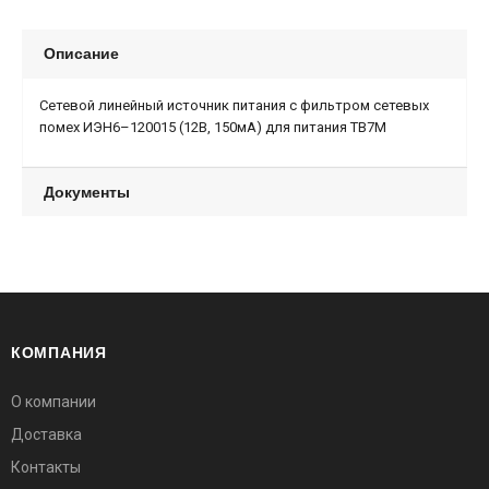
Описание
Сетевой линейный источник пи­та­ния с фильтром сетевых
помех ИЭН6–120015 (12В, 150мА) для питания ТВ7М
Документы
КОМПАНИЯ
О компании
Доставка
Контакты