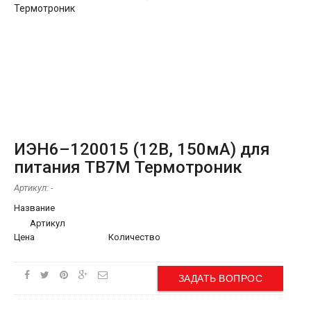
ИЭН6–120015 (12В, 150мА) для
питания ТВ7М Термотроник
Артикул:
-
Название
Артикул
Цена
Количество
ЗАДАТЬ ВОПРОС