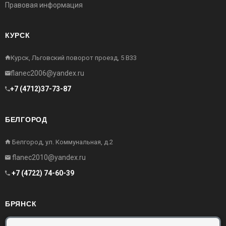
Правовая информация
КУРСК
Курск, Льговский поворот проезд, 5 В33
flanec2006@yandex.ru
+7 (4712)37-73-87
БЕЛГОРОД
Белгород, ул. Коммунальная, д.2
flanec2010@yandex.ru
+7 (4722) 74-60-39
БРЯНСК