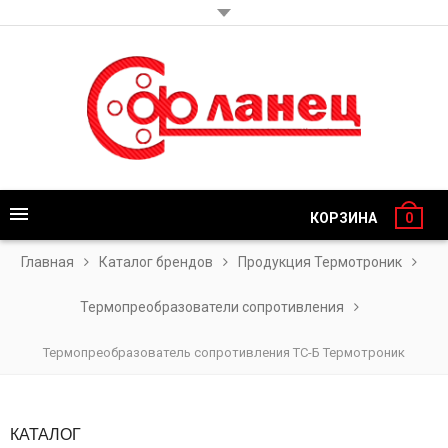
КОРЗИНА
0
Главная
Каталог брендов
Продукция Термотроник
Термопреобразователи сопротивления
Термопреобразователь сопротивления ТС-Б Термотроник
КАТАЛОГ