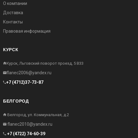
О компании
Доставка
Контакты
Правовая информация
КУРСК
Курск, Льговский поворот проезд, 5 В33
flanec2006@yandex.ru
+7 (4712)37-73-87
БЕЛГОРОД
Белгород, ул. Коммунальная, д.2
flanec2010@yandex.ru
+7 (4722) 74-60-39