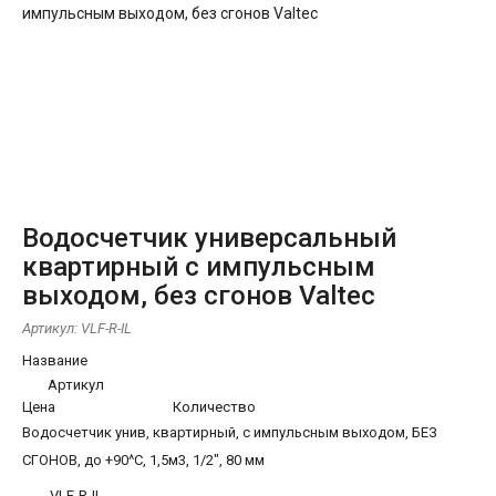
Водосчетчик универсальный
квартирный с импульсным
выходом, без сгонов Valtec
Артикул:
VLF-R-IL
Название
Артикул
Цена
Количество
Водосчетчик унив, квартирный, с импульсным выходом, БЕЗ
СГОНОВ, до +90^С, 1,5м3, 1/2", 80 мм
VLF-R-IL