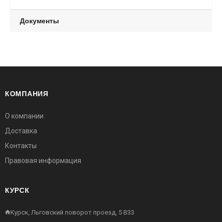
Документы
КОМПАНИЯ
О компании
Доставка
Контакты
Правовая информация
КУРСК
Курск, Льговский поворот проезд, 5 В33