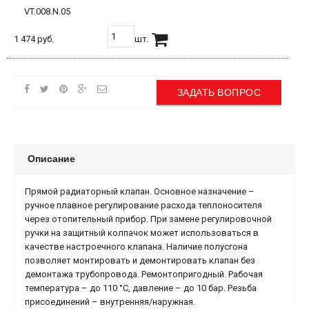
VT.008.N.05
1 474 руб.
шт.
ЗАДАТЬ ВОПРОС
Описание
Прямой радиаторный клапан. Основное назначение –
ручное плавное регулирование расхода теплоносителя
через отопительный прибор. При замене регулировочной
ручки на защитный колпачок может использоваться в
качестве настроечного клапана. Наличие полусгона
позволяет монтировать и демонтировать клапан без
демонтажа трубопровода. Ремонтопригодный. Рабочая
температура – до 110 °С, давление – до 10 бар. Резьба
присоединений – внутренняя/наружная.