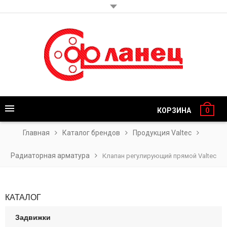
КОРЗИНА
0
Главная
Каталог брендов
Продукция Valtec
Радиаторная арматура
Клапан регулирующий прямой Valtec
КАТАЛОГ
Задвижки