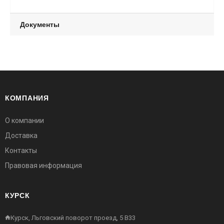
Документы
КОМПАНИЯ
О компании
Доставка
Контакты
Правовая информация
КУРСК
Курск, Льговский поворот проезд, 5 В33