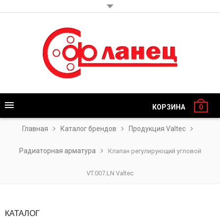
КОРЗИНА
0
Главная
Каталог брендов
Продукция Valtec
Радиаторная арматура
Клапан регулирующий угловой
VT.007.LN Valtec
КАТАЛОГ