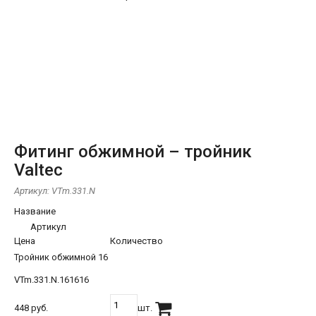
Фитинг обжимной – тройник
Valtec
Артикул:
VTm.331.N
Название
Артикул
Цена
Количество
Тройник обжимной 16
VTm.331.N.161616
448 руб.
шт.