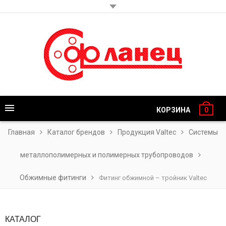
КОРЗИНА
0
Главная
Каталог брендов
Продукция Valtec
Системы
металлополимерных и полимерных трубопроводов
Обжимные фитинги
Фитинг обжимной – тройник Valtec
КАТАЛОГ