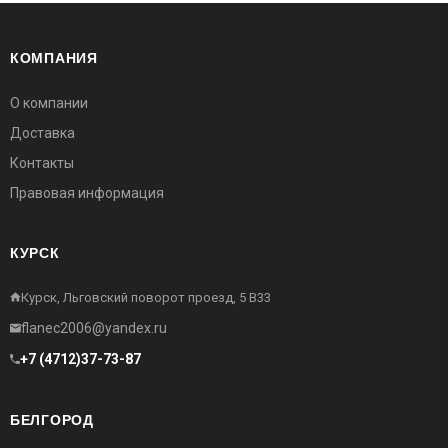
КОМПАНИЯ
О компании
Доставка
Контакты
Правовая информация
КУРСК
Курск, Льговский поворот проезд, 5 В33
flanec2006@yandex.ru
+7 (4712)37-73-87
БЕЛГОРОД