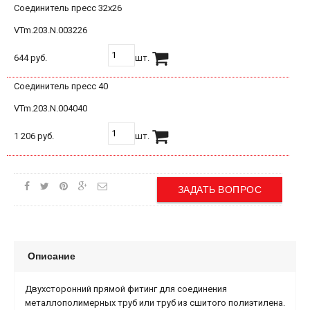
Соединитель пресс 32х26
VTm.203.N.003226
644 руб.
шт.
Соединитель пресс 40
VTm.203.N.004040
1 206 руб.
шт.
ЗАДАТЬ ВОПРОС
Описание
Двухсторонний прямой фитинг для соединения
металлополимерных труб или труб из сшитого полиэтилена.