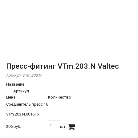
Пресс-фитинг VTm.203.N Valtec
Артикул:
VTm.203.N
Название
Артикул
Цена
Количество
Соединитель пресс 16
VTm.203.N.001616
206 руб.
шт.