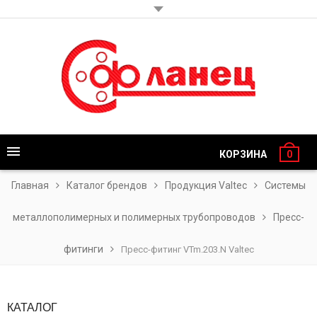
КОРЗИНА
0
Главная
Каталог брендов
Продукция Valtec
Системы
металлополимерных и полимерных трубопроводов
Пресс-
фитинги
Пресс-фитинг VTm.203.N Valtec
КАТАЛОГ