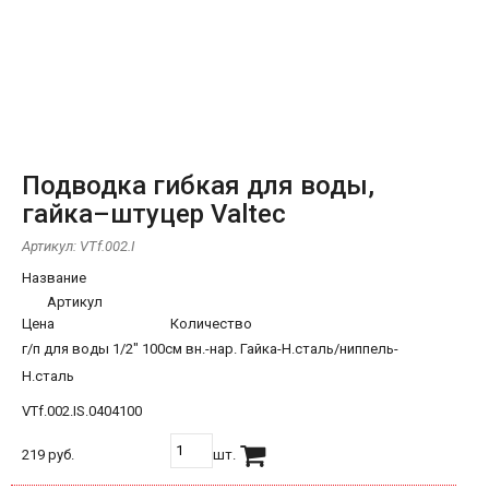
Подводка гибкая для воды,
гайка–штуцер Valtec
Артикул:
VTf.002.I
Название
Артикул
Цена
Количество
г/п для воды 1/2" 100см вн.-нар. Гайка-Н.сталь/ниппель-
Н.сталь
VTf.002.IS.0404100
219 руб.
шт.