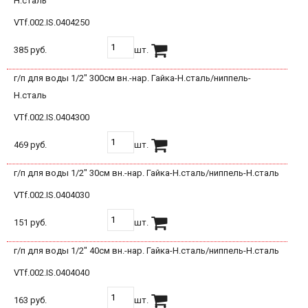
Н.сталь
VTf.002.IS.0404250
385 руб.
шт.
г/п для воды 1/2" 300см вн.-нар. Гайка-Н.сталь/ниппель-
Н.сталь
VTf.002.IS.0404300
469 руб.
шт.
г/п для воды 1/2" 30см вн.-нар. Гайка-Н.сталь/ниппель-Н.сталь
VTf.002.IS.0404030
151 руб.
шт.
г/п для воды 1/2" 40см вн.-нар. Гайка-Н.сталь/ниппель-Н.сталь
VTf.002.IS.0404040
163 руб.
шт.