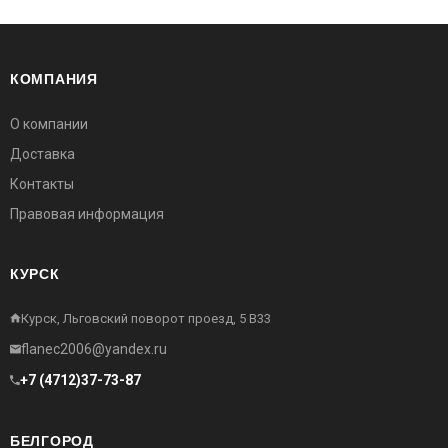
КОМПАНИЯ
О компании
Доставка
Контакты
Правовая информация
КУРСК
Курск, Льговский поворот проезд, 5 В33
flanec2006@yandex.ru
+7 (4712)37-73-87
БЕЛГОРОД