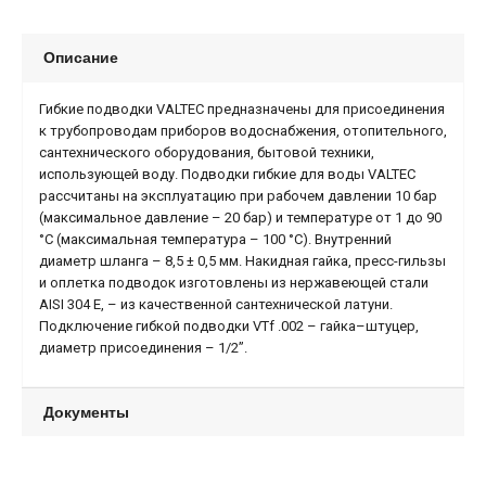
Описание
Гибкие подводки VALTEC предназначены для присоединения
к трубопроводам приборов водоснабжения, отопительного,
сантехнического оборудования, бытовой техники,
использующей воду. Подводки гибкие для воды VALTEC
рассчитаны на эксплуатацию при рабочем давлении 10 бар
(максимальное давление – 20 бар) и температуре от 1 до 90
°C (максимальная температура – 100 °C). Внутренний
диаметр шланга – 8,5 ± 0,5 мм. Накидная гайка, пресс-гильзы
и оплетка подводок изготовлены из нержавеющей стали
AISI 304 E, – из качественной сантехнической латуни.
Подключение гибкой подводки VTf .002 – гайка–штуцер,
диаметр присоединения – 1/2”.
Документы