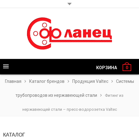
КОРЗИНА
0
Главная
Каталог брендов
Продукция Valtec
Системы
трубопроводов из нержавеющей стали
Фитинг из
нержавеющей стали – пресс-водорозетка Valtec
КАТАЛОГ