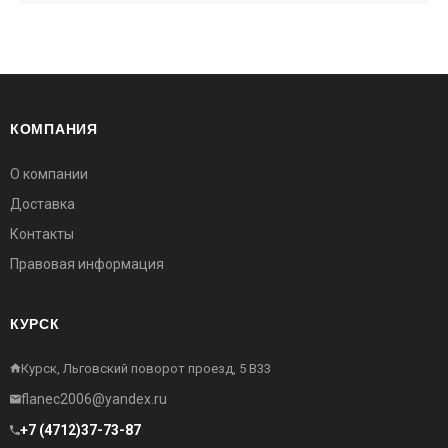
КОМПАНИЯ
О компании
Доставка
Контакты
Правовая информация
КУРСК
Курск, Льговский поворот проезд, 5 В33
flanec2006@yandex.ru
+7 (4712)37-73-87