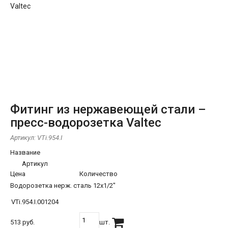
Фитинг из нержавеющей стали –
пресс-водорозетка Valtec
Артикул:
VTi.954.I
Название
Артикул
Цена
Количество
Водорозетка нерж. сталь 12х1/2"
VTi.954.I.001204
513 руб.
шт.