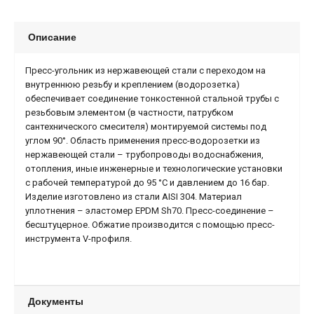
Описание
Пресс-угольник из нержавеющей стали с переходом на
внутреннюю резьбу и креплением (водорозетка)
обеспечивает соединение тонкостенной стальной трубы с
резьбовым элементом (в частности, патрубком
сантехнического смесителя) монтируемой системы под
углом 90°. Область применения пресс-водорозетки из
нержавеющей стали – трубопроводы водоснабжения,
отопления, иные инженерные и технологические установки
с рабочей температурой до 95 °С и давлением до 16 бар.
Изделие изготовлено из стали AISI 304. Материал
уплотнения – эластомер EPDM Sh70. Пресс-соединение –
бесштуцерное. Обжатие производится с помощью пресс-
инструмента V-профиля.
Документы