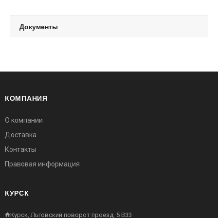
Документы
КОМПАНИЯ
О компании
Доставка
Контакты
Правовая информация
КУРСК
Курск, Льговский поворот проезд, 5 В33