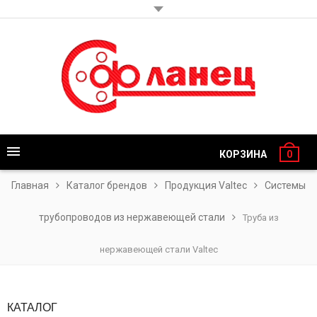
КОРЗИНА
0
Главная
Каталог брендов
Продукция Valtec
Системы
трубопроводов из нержавеющей стали
Труба из
нержавеющей стали Valtec
КАТАЛОГ