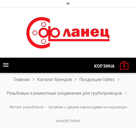
КОРЗИНА
0
Главная
Каталог брендов
Продукция Valtec
Резьбовые и ремонтные соединения для трубопроводов
Фитинг резьбовой – тройник с двумя переходами на наружную
резьбу Valtec