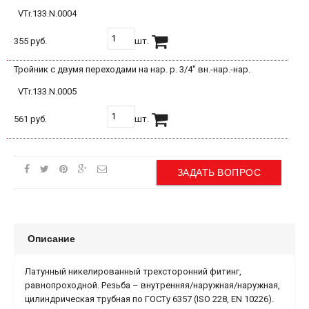
VTr.133.N.0004
355 руб.
шт.
Тройник с двумя переходами на нар. р. 3/4" вн.-нар.-нар.
VTr.133.N.0005
561 руб.
шт.
ЗАДАТЬ ВОПРОС
Описание
Латунный никелированный трехсторонний фитинг,
равнопроходной. Резьба – внутренняя/наружная/наружная,
цилиндрическая трубная по ГОСТу 6357 (ISO 228, EN 10226).