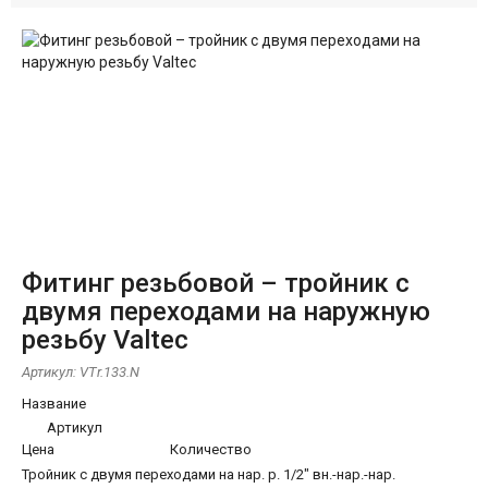
Фитинг резьбовой – тройник с
двумя переходами на наружную
резьбу Valtec
Артикул:
VTr.133.N
Название
Артикул
Цена
Количество
Тройник с двумя переходами на нар. р. 1/2" вн.-нар.-нар.