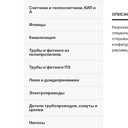
Счетчики и теплосчетчики, КИП и
А
ОПИСА
Фланцы
Разрезан
специаль
Канализация
открыва
конфигур
Трубы и фитинги из
рекоменд
полипропилена
Трубы и фитинги ПЭ
Люки и дождеприемники
Электроприводы
Детали трубопроводов, хомуты и
крепеж
Насосы