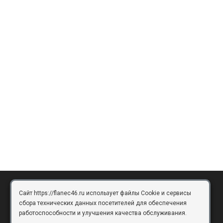
Сайт https://flanec46.ru использует файлы Cookie и сервисы
БРЯНСК
сбора технических данных посетителей для обеспечения
работоспособности и улучшения качества обслуживания.
Брянск, Московский проезд, д.10, офис 3