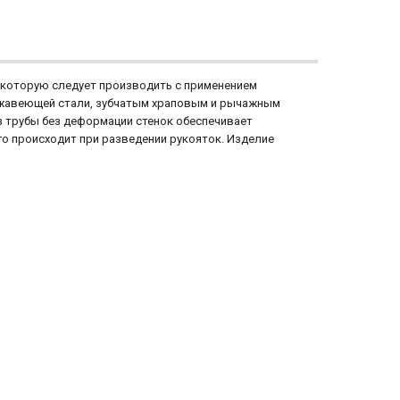
 которую следует производить с применением
ржавеющей стали, зубчатым храповым и рычажным
трубы без деформации стенок обеспечивает
го происходит при разведении рукояток. Изделие