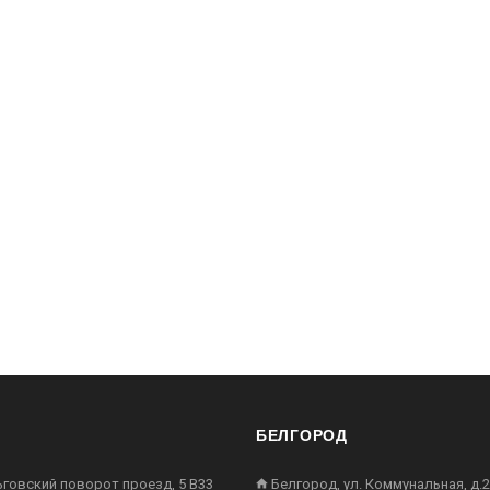
БЕЛГОРОД
ьговский поворот проезд, 5 В33
Белгород, ул. Коммунальная, д.2