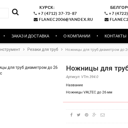
КУРСК:
БЕЛГОР
+7 (4712) 37-73-87
+7 (4722)
FLANEC2006@YANDEX.RU
FLANEC2
ЗАКАЗ И ДОСТАВКА
О КОМПАНИИ
КОНТАКТЫ
нструмент
Резаки для труб
Ножницы для труб диаметром до 26
Ножницы для труб
Артикул:
VTm.394.0
Название
Ножницы VALTEC до 26 мм