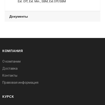
Ext. Off, Ext. Min., SBM, Ext.Off/SB
M
Документы
КОМПАНИЯ
О компании
Доставка
Контакты
Правовая информация
КУРСК