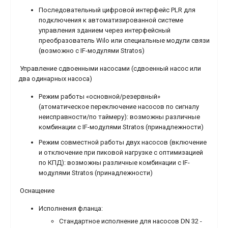
Последовательный цифровой интерфейс PLR для
подключения к автоматизированной системе
управления зданием через интерфейсный
преобразователь Wilo или специальные модули связи
(возможно с IF-модулями Stratos)
Управление сдвоенными насосами (сдвоенный насос или
два одинарных насоса)
Режим работы «основной/резервный»
(атоматическое переключение насосов по сигналу
неисправности/по таймеру): возможны различные
комбинации с IF-модулями Stratos (принадлежности)
Режим совместной работы двух насосов (включение
и отключение при пиковой нагрузке с оптимизацией
по КПД): возможны различные комбинации с IF-
модулями Stratos (принадлежности)
Оснащение
Исполнения фланца:
Стандартное исполнение для насосов DN 32 -