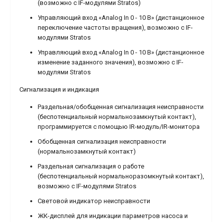
(возможно с IF-модулями Stratos)
Управляющий вход «Analog In 0 - 10 В» (дистанционное
переключение частоты вращения), возможно с IF-
модулями Stratos
Управляющий вход «Analog In 0 - 10 В» (дистанционное
изменение заданного значения), возможно с IF-
модулями Stratos
Сигнализация и индикация
Раздельная/обобщенная сигнализация неисправности
(беспотенциальный нормальнозамкнутый контакт),
программируется с помощью IR-модуль/IR-монитора
Обобщенная сигнализация неисправности
(нормальнозамкнутый контакт)
Раздельная сигнализация о работе
(беспотенциальный нормальноразомкнутый контакт),
возможно с IF-модулями Stratos
Световой индикатор неисправности
ЖК-дисплей для индикации параметров насоса и