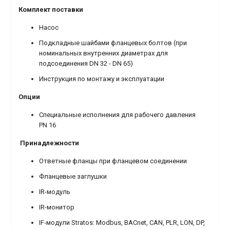
Комплект поставки
Насос
Подкладные шайбами фланцевых болтов (при
номинальных внутренних диаметрах для
подсоединения DN 32 - DN 65)
Инструкция по монтажу и эксплуатации
Опции
Специальные исполнения для рабочего давления
PN 16
Принадлежности
Ответные фланцы при фланцевом соединении
Фланцевые заглушки
IR-модуль
IR-монитор
IF‐модули Stratos: Modbus, BACnet, CAN, PLR, LON, DP,