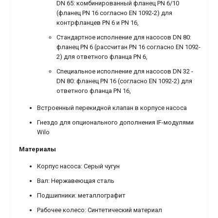
DN 65: комбинированный фланец PN 6/10
(фланец PN 16 согласно EN 1092-2) для
контрфланцев PN 6 и PN 16,
Стандартное исполнение для насосов DN 80:
фланец PN 6 (рассчитан PN 16 согласно EN 1092-
2) для ответного фланца PN 6,
Специальное исполнение для насосов DN 32 -
DN 80: фланец PN 16 (согласно EN 1092-2) для
ответного фланца PN 16,
Встроенный перекидной клапан в корпусе насоса
Гнездо для опционального дополнения IF-модулями
Wilo
Материалы
Корпус насоса: Серый чугун
Вал: Нержавеющая сталь
Подшипники: металлографит
Рабочее колесо: Синтетический материал