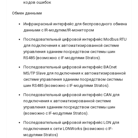
кодов ошибок
Обмен данными
Инфракрасный интерфейс для беспроводного обмена
данными с IR-модулем/IR-монитором
Последовательный цифровой интерфейс Modbus RTU
для подключения к автоматизированной системе
управления зданием посредством системы шин
RS485 (возможно с IF-модулями Stratos).
Последовательный цифровой интерфейс BACnet
MS/TP Slave для подключения к автоматизированной
системе управления зданием посредством системы
шин RS485 (возможно с IF-модулями Stratos).
Последовательный цифровой интерфейс CAN для
подключения к автоматизированной системе
управления зданием посредством системы шин
(возможно с IF-модулями Stratos).
Последовательный цифровой интерфейс LON для
подключения к сети LONWorks (возможно с IF-
модулями Stratos)