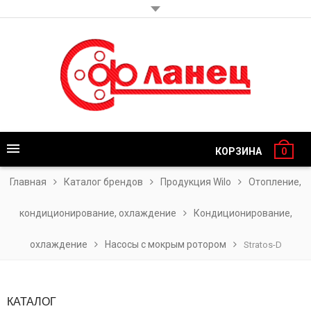
КОРЗИНА
0
Главная
Каталог брендов
Продукция Wilo
Отопление,
кондиционирование, охлаждение
Кондиционирование,
охлаждение
Насосы с мокрым ротором
Stratos-D
КАТАЛОГ