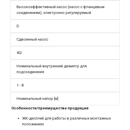
Высокоэффективный насос (насос с фланцевым
соединением), электронно регулируемый
D
Сдвоенный насос
40/
Номинальный внутренний диаметр для
подсоединения
1 - 8
Номинальный напор [м]
Особенности/преимущества продукции
ЖК-дисплей для работы в различных монтажных
положениях