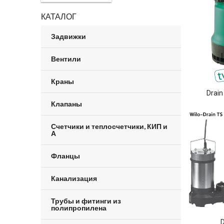
КАТАЛОГ
Задвижки
Вентили
Краны
Drai
Клапаны
Счетчики и теплосчетчики, КИП и
А
Фланцы
Канализация
Трубы и фитинги из
полипропилена
D