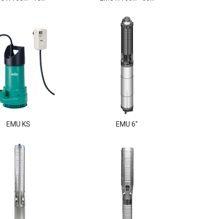
EMU KS
EMU 6"