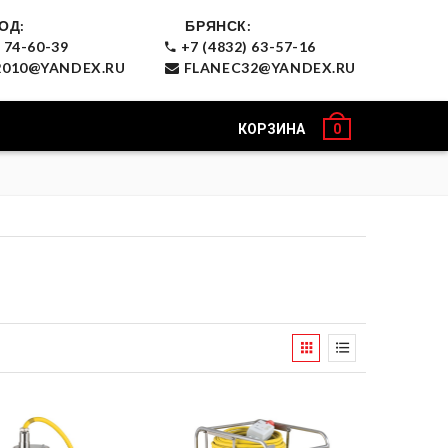
ОД:
БРЯНСК:
 74-60-39
+7 (4832) 63-57-16
010@YANDEX.RU
FLANEC32@YANDEX.RU
КОРЗИНА
0