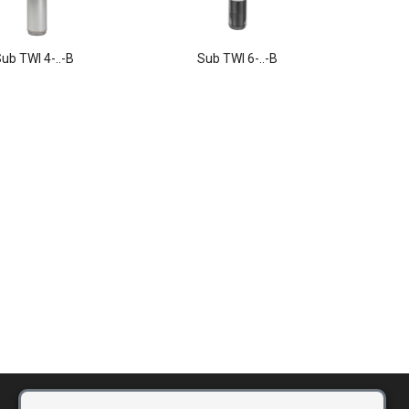
ub TWI 4-..-B
Sub TWI 6-..-B