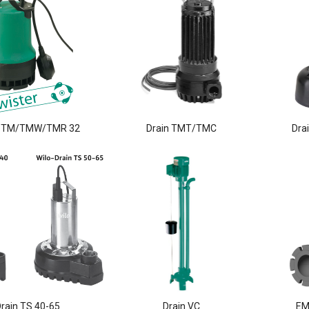
n TM/TMW/TMR 32
Drain TMT/TMC
Dra
rain TS 40-65
Drain VC
EMU