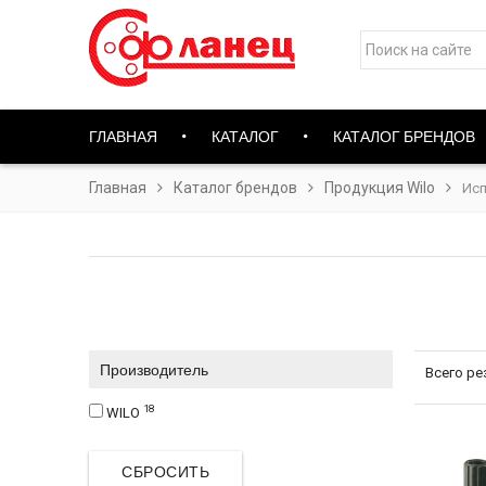
ГЛАВНАЯ
КАТАЛОГ
КАТАЛОГ БРЕНДОВ
Главная
Каталог брендов
Продукция Wilo
Исп
Производитель
Всего ре
18
WILO
СБРОСИТЬ