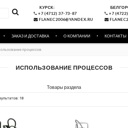
КУРСК:
БЕЛГОР
+7 (4712) 37-73-87
+7 (4722)
FLANEC2006@YANDEX.RU
FLANEC2
ЗАКАЗ И ДОСТАВКА
О КОМПАНИИ
КОНТАКТЫ
ользование процессов
ИСПОЛЬЗОВАНИЕ ПРОЦЕССОВ
Товары раздела
зультатов:
18