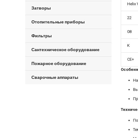
Helix 
Затворы
22
Отопительные приборы
08
Фильтры
K
Сантехническое оборудование
CE+
Пожарное оборудование
Особенн
Сварочные аппараты
На
Вы
Пр
Техниче
По
Те