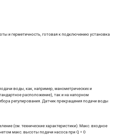
оты и герметичность, готовая к подключению установка
одачи воды, как, например, манометрических и
андартное расположение), так и на напорном
бора регулирования. Датчик прекращения подачи воды
ение (см. технические характеристики). Макс. входное
етом макс. высоты подачи насоса при Q = 0