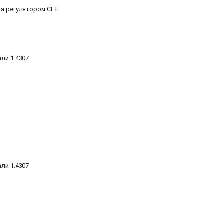
на регулятором CE+
ли 1.4307
ли 1.4307