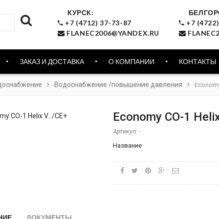
КУРСК:
БЕЛГОР
+7 (4712) 37-73-87
+7 (4722)
FLANEC2006@YANDEX.RU
FLANEC2
ЗАКАЗ И ДОСТАВКА
О КОМПАНИИ
КОНТАКТЫ
доснабжение
Водоснабжение /повышение давления
Economy 
Economy CO-1 Helix
Артикул:
-
Название
НИЕ
ДОКУМЕНТЫ