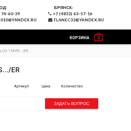
ОД:
БРЯНСК:
 74-60-39
+7 (4832) 63-57-16
010@YANDEX.RU
FLANEC32@YANDEX.RU
КОРЗИНА
0
 CO-1 MVIS.../ER
.../ER
Артикул
Цена
Количество
ЗАДАТЬ ВОПРОС