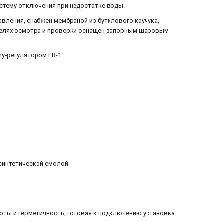
истему отключения при недостатке воды.
вления, снабжен мембраной из бутилового каучука,
целях осмотра и проверки оснащен запорным шаровым
my‐регулятором ER-1
синтетической смолой
оты и герметичность, готовая к подключению установка