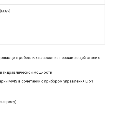
[м3/ч]
рных центробежных насосов из нержавеющей стали с
вой гидравлической мощности
рии MVIS в сочетании с прибором управления ER‐1
 запросу)