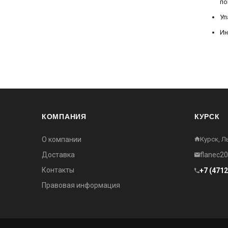
по
Уп
Ин
КОМПАНИЯ
КУРСК
О компании
Курск, Л
Доставка
flanec2
Контакты
+7 (471
Правовая информация