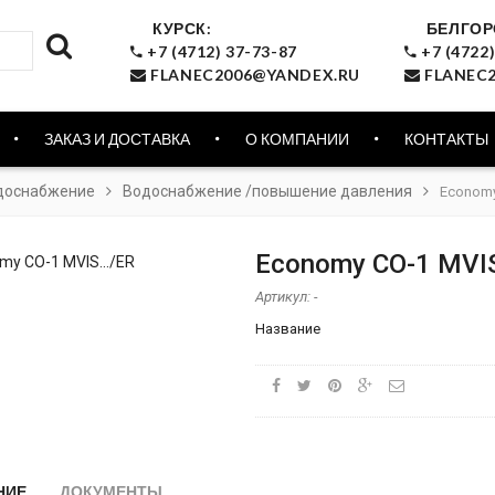
КУРСК:
БЕЛГОР
+7 (4712) 37-73-87
+7 (4722)
FLANEC2006@YANDEX.RU
FLANEC2
ЗАКАЗ И ДОСТАВКА
О КОМПАНИИ
КОНТАКТЫ
доснабжение
Водоснабжение /повышение давления
Economy
Economy CO-1 MVIS
Артикул:
-
Название
НИЕ
ДОКУМЕНТЫ