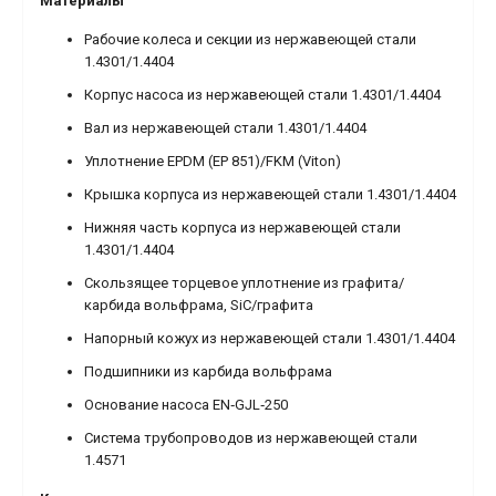
Материалы
Рабочие колеса и секции из нержавеющей стали
1.4301/1.4404
Корпус насоса из нержавеющей стали 1.4301/1.4404
Вал из нержавеющей стали 1.4301/1.4404
Уплотнение EPDM (EP 851)/FKM (Viton)
Крышка корпуса из нержавеющей стали 1.4301/1.4404
Нижняя часть корпуса из нержавеющей стали
1.4301/1.4404
Скользящее торцевое уплотнение из графита/
карбида вольфрама, SiC/графита
Напорный кожух из нержавеющей стали 1.4301/1.4404
Подшипники из карбида вольфрама
Основание насоса EN‐GJL‐250
Система трубопроводов из нержавеющей стали
1.4571