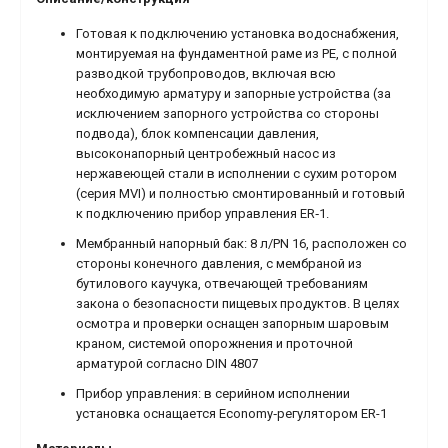
Готовая к подключению установка водоснабжения,
монтируемая на фундаментной раме из PE, с полной
разводкой трубопроводов, включая всю
необходимую арматуру и запорные устройства (за
исключением запорного устройства со стороны
подвода), блок компенсации давления,
высоконапорный центробежный насос из
нержавеющей стали в исполнении с сухим ротором
(серия MVI) и полностью смонтированный и готовый
к подключению прибор управления ER‐1.
Мембранный напорный бак: 8 л/PN 16, расположен со
стороны конечного давления, с мембраной из
бутилового каучука, отвечающей требованиям
закона о безопасности пищевых продуктов. В целях
осмотра и проверки оснащен запорным шаровым
краном, системой опорожнения и проточной
арматурой согласно DIN 4807
Прибор управления: в серийном исполнении
установка оснащается Economy‐регулятором ER-1