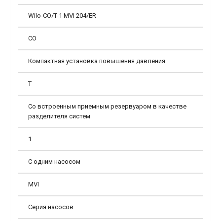
Wilo-CO/T-1 MVI 204/ER
CO
Компактная установка повышения давления
T
Со встроенным приемным резервуаром в качестве
разделителя систем
1
С одним насосом
MVI
Серия насосов