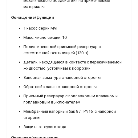
механического воздействия на применяемые
материалы
Оснащение/функции
1 насос серии MVI
Макс. число секций: 10
Полиэтиленовый приемный резервуар с
естественной вентиляцией (120 л)
Детали, находящиеся в контакте с перекачиваемой
жидкостью, устойчивы к коррозии
Запорная арматура с напорной стороны
Обратный клапан с напорной стороны
Приемный резервуар с поплавковым клапаном и
поплавковым выключателем
Мембранный напорный бак 8 л, PN16, с напорной
стороны
Защита от сухого хода
Описание/конструкция