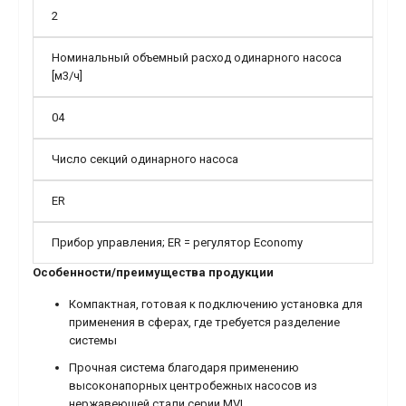
2
Номинальный объемный расход одинарного насоса
[м3/ч]
04
Число секций одинарного насоса
ER
Прибор управления; ER = регулятор Economy
Особенности/преимущества продукции
Компактная, готовая к подключению установка для
применения в сферах, где требуется разделение
системы
Прочная система благодаря применению
высоконапорных центробежных насосов из
нержавеющей стали серии MVI