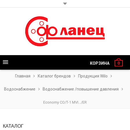
КОРЗИНА
0
Главная
Каталог брендов
Продукция Wilo
Водоснабжение
Водоснабжение /повышение давления
Economy CO/T-1 MVI.../ER
КАТАЛОГ