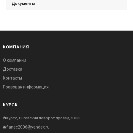
Документы
КОМПАНИЯ
О компании
Доставка
Контакты
Правовая информация
КУРСК
Курск, Льговский поворот проезд, 5 В33
flanec2006@yandex.ru