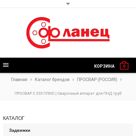
КОРЗИНА
0
Главная
Каталог брендов
ПРОСВАР (РОССИЯ)
ПРОСВАР С 355 ПЛЮС | Сварочный аппарат для ПНД труб
КАТАЛОГ
Задвижки