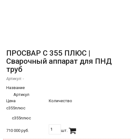
ПРОСВАР С 355 ПЛЮС |
Сварочный аппарат для ПНД
труб
Артикул:
-
Название
Артикул
Цена
Количество
с355плюс
с355плюс
710 000 руб.
шт.