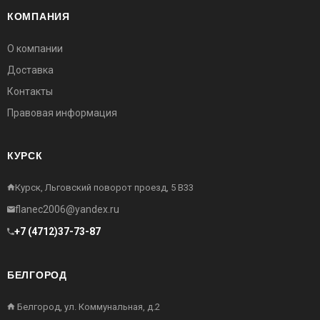
КОМПАНИЯ
О компании
Доставка
Контакты
Правовая информация
КУРСК
Курск, Льговский поворот проезд, 5 В33
flanec2006@yandex.ru
+7 (4712)37-73-87
БЕЛГОРОД
Белгород, ул. Коммунальная, д.2