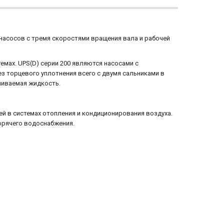
асосов с тремя скоростями вращения вала и рабочей
емах. UPS(D) серии 200 являются насосами с
з торцевого уплотнения всего с двумя сальниками в
чиваемая жидкость.
й в системах отопления и кондиционирования воздуха.
орячего водоснабжения.