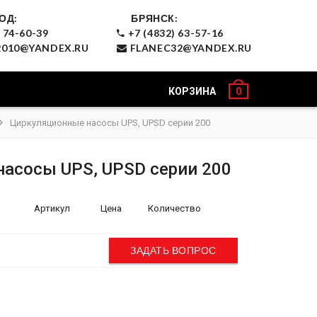
ОД:
БРЯНСК:
 74-60-39
+7 (4832) 63-57-16
010@YANDEX.RU
FLANEC32@YANDEX.RU
КОРЗИНА
0
Циркуляционные насосы UPS, UPSD серии 200
асосы UPS, UPSD серии 200
Артикул
Цена
Количество
ЗАДАТЬ ВОПРОС