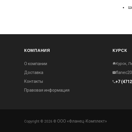
Ши
КОМПАНИЯ
КУРСК
О компании
Курск, Л
Доставка
flanec2
Контакты
+7 (471
Правовая информация
ООО «Фланец-Комплект»
Copyright © 2026 ©