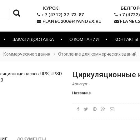
КУРСК:
БЕЛГОР
+7 (4712) 37-73-87
+7 (4722)
FLANEC2006@YANDEX.RU
FLANEC2
ЗАКАЗ И ДОСТАВКА
О КОМПАНИИ
КОНТАКТЫ
Коммерческие здания
Отопление для коммерческих зданий
Циркуляционные н
Артикул:
-
Название
НИЕ
ДОКУМЕНТЫ