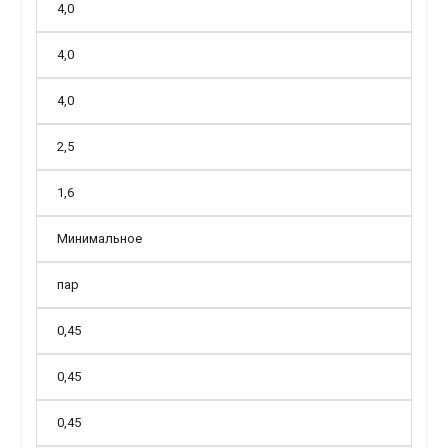
4,0
4,0
4,0
2,5
1,6
Минимальное
пар
0,45
0,45
0,45