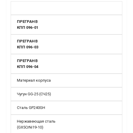
ПРЕГРАН®
КПП 096-01
ПРЕГРАН®
КПП 096-03
ПРЕГРАН®
КПП 096-04
Материал корпуса
Чугун GG-25 (СЧ25)
Сталь GP240GH
Нержавеющая сталь
(GX5CrNi19-10)