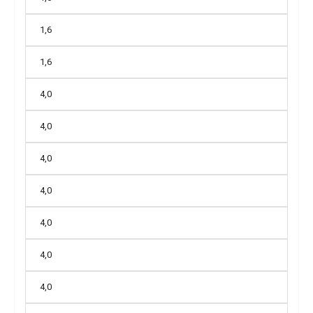
1,6
1,6
4,0
4,0
4,0
4,0
4,0
4,0
4,0