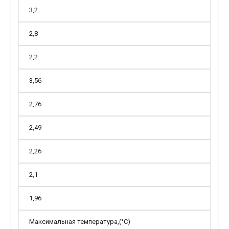
3,2
2,8
2,2
3,56
2,76
2,49
2,26
2,1
1,96
Максимальная температура,(°С)