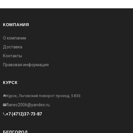
КОМПАНИЯ
О компании
Доставка
Контакты
Правовая информация
КУРСК
Курск, Льговский поворот проезд, 5 В33
flanec2006@yandex.ru
+7 (4712)37-73-87
БЕЛГОРОД