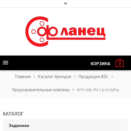
КОРЗИНА
0
Главная
Каталог брендов
Продукция ADL
Предохранительные клапаны
КПП 096, PN 1,6/4,0 МПа
КАТАЛОГ
Задвижки