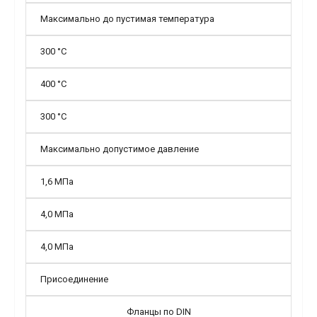
Максимально до пустимая температура
300 °С
400 °С
300 °С
Максимально допустимое давление
1,6 МПа
4,0 МПа
4,0 МПа
Присоединение
Фланцы по DIN