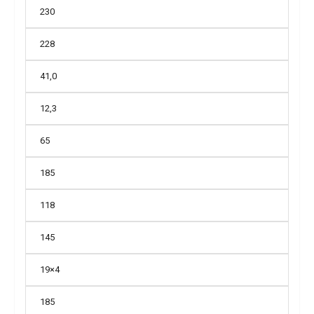
230
228
41,0
12,3
65
185
118
145
19×4
185