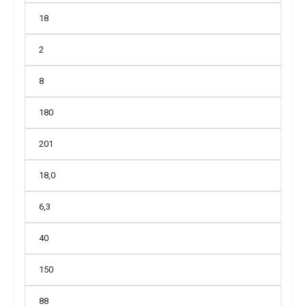
18
2
8
180
201
18,0
6,3
40
150
88