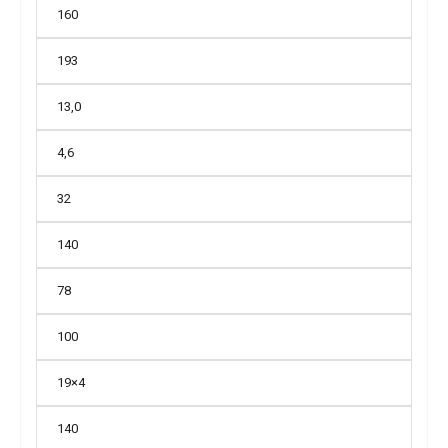
160
193
13,0
4,6
32
140
78
100
19×4
140