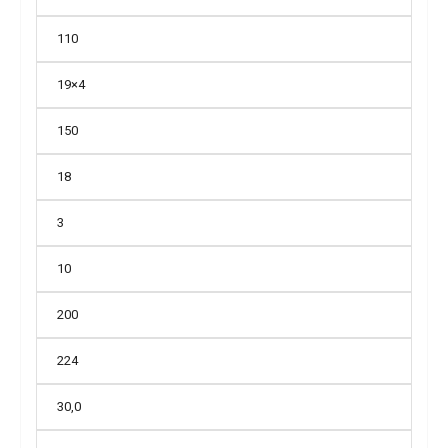
110
19×4
150
18
3
10
200
224
30,0