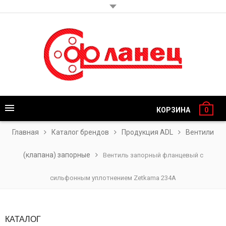
КОРЗИНА
0
Главная
Каталог брендов
Продукция ADL
Вентили
(клапана) запорные
Вентиль запорный фланцевый с
сильфонным уплотнением Zetkama 234A
КАТАЛОГ