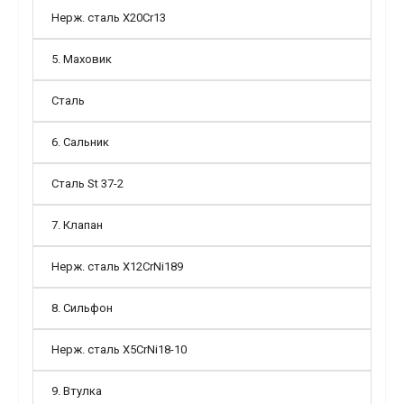
Нерж. сталь Х20Cr13
5. Маховик
Сталь
6. Сальник
Сталь St 37-2
7. Клапан
Нерж. сталь X12CrNi189
8. Сильфон
Нерж. сталь X5CrNi18-10
9. Втулка