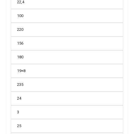
22,4
100
220
156
180
19×8
235
24
3
25