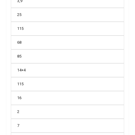
3,9
25
115
68
85
14×4
115
16
2
7