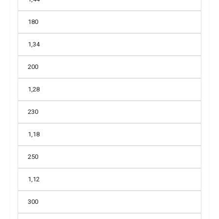
180
1,34
200
1,28
230
1,18
250
1,12
300