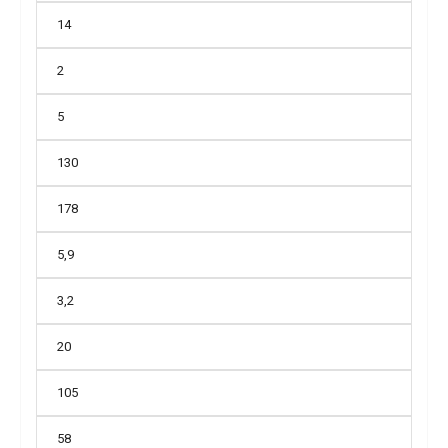
14
2
5
130
178
5,9
3,2
20
105
58