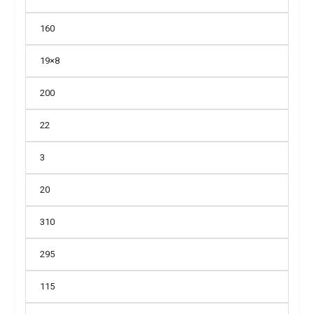
160
19×8
200
22
3
20
310
295
115