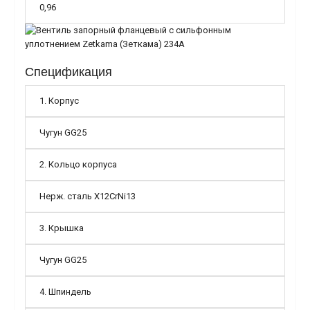
0,96
Спецификация
1. Корпус
Чугун GG25
2. Кольцо корпуса
Нерж. сталь X12CrNi13
3. Крышка
Чугун GG25
4. Шпиндель