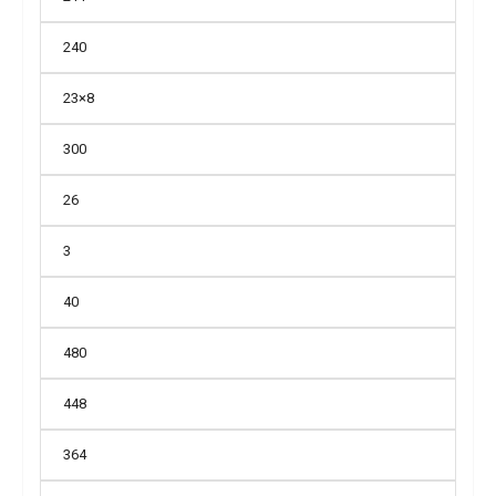
240
23×8
300
26
3
40
480
448
364