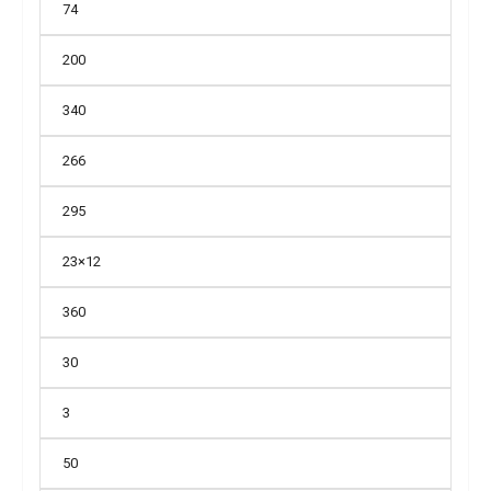
74
200
340
266
295
23×12
360
30
3
50