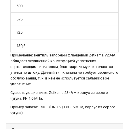
600
575
725
130,5
Примечание: вентиль запорный фланцевый Zetkama V234А
обладает улучшенной конструкцией уплотнения –
нержавеющим сильфоном, благодаря чему исключаются
утечки по штоку. Данный тип клапана не требует сервисного
обслуживания, т. к. в нем не используется сальниковое
уплотнение.
Существующие типы: Zetkama 234A – корпус из серого
чугуна, PN 1,6 МПа.
Пример заказа: 150 – (DN 150, PN 1,6 МПа, корпус из серого
чугуна).