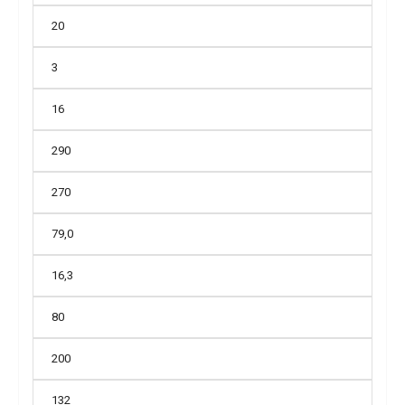
20
3
16
290
270
79,0
16,3
80
200
132