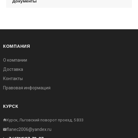
Документы
КОМПАНИЯ
О компании
Доставка
Контакты
Правовая информация
КУРСК
Курск, Льговский поворот проезд, 5 В33
flanec2006@yandex.ru