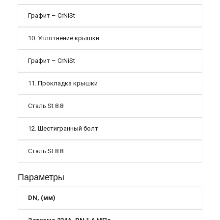
Графит – CrNiSt
10. Уплотнение крышки
Графит – CrNiSt
11. Прокладка крышки
Сталь St 8.8
12. Шестигранный болт
Сталь St 8.8
Параметры
DN, (мм)