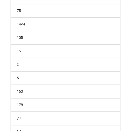
75
14×4
105
16
2
5
150
178
7,4