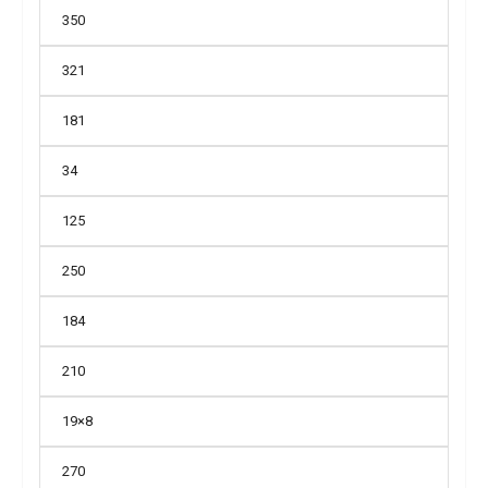
350
321
181
34
125
250
184
210
19×8
270