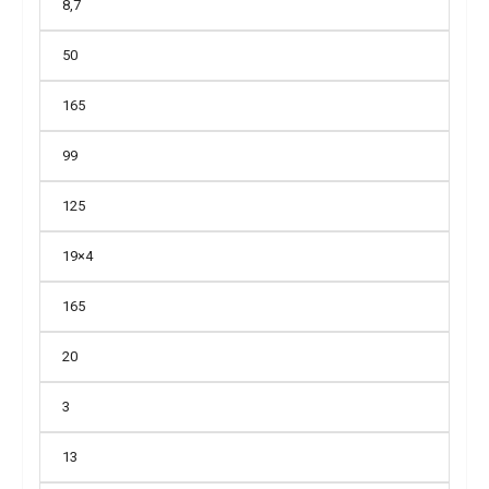
8,7
50
165
99
125
19×4
165
20
3
13