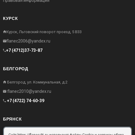
Правовая информация
КУРСК
Курск, Льговский поворот проезд, 5 В33
flanec2006@yandex.ru
+7 (4712)37-73-87
БЕЛГОРОД
Белгород, ул. Коммунальная, д.2
flanec2010@yandex.ru
+7 (4722) 74-60-39
БРЯНСК
Брянск, Московский проезд, д.10, офис 3