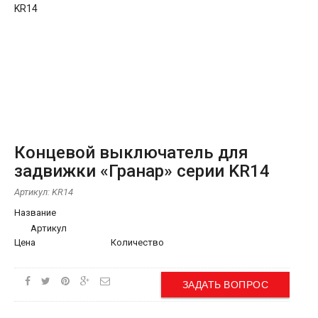
Концевой выключатель для
задвижки «Гранар» серии KR14
Артикул:
KR14
Название
Артикул
Цена
Количество
ЗАДАТЬ ВОПРОС