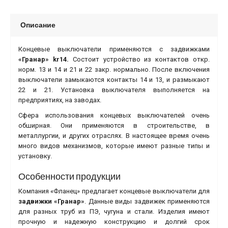
Описание
Концевые выключатели применяются с задвижками
«Гранар» kr14
.
Состоит устройство из контактов откр.
норм. 13 и 14 и 21 и 22 закр. нормально. После включения
выключатели замыкаются контакты 14 и 13, и размыкают
22 и 21. Установка выключателя выполняется на
предприятиях, на заводах.
Сфера использования концевых выключателей очень
обширная. Они применяются в строительстве, в
металлургии, и других отраслях. В настоящее время очень
много видов механизмов, которые имеют разные типы и
установку.
Особенности продукции
Компания «Фланец» предлагает концевые выключатели для
задвижки «Гранар»
. Данные виды задвижек применяются
для разных труб из ПЭ, чугуна и стали. Изделия имеют
прочную и надежную конструкцию и долгий срок