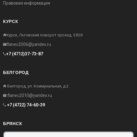
Правовая информация
КУРСК
Курск, Льговский поворот проезд, 5 В33
flanec2006@yandex.ru
+7 (4712)37-73-87
БЕЛГОРОД
Белгород, ул. Коммунальная, д.2
flanec2010@yandex.ru
+7 (4722) 74-60-39
БРЯНСК