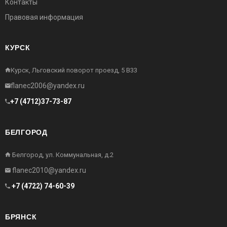
Контакты
Правовая информация
КУРСК
Курск, Льговский поворот проезд, 5 В33
flanec2006@yandex.ru
+7 (4712)37-73-87
БЕЛГОРОД
Белгород, ул. Коммунальная, д.2
flanec2010@yandex.ru
+7 (4722) 74-60-39
БРЯНСК