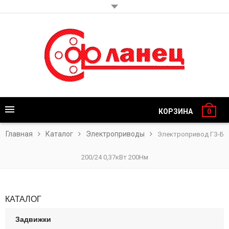
КОРЗИНА
0
Главная
Каталог
Электроприводы
Электропривод ГЗ-Б
200/24 0,37кВт 200Нм
КАТАЛОГ
Задвижки