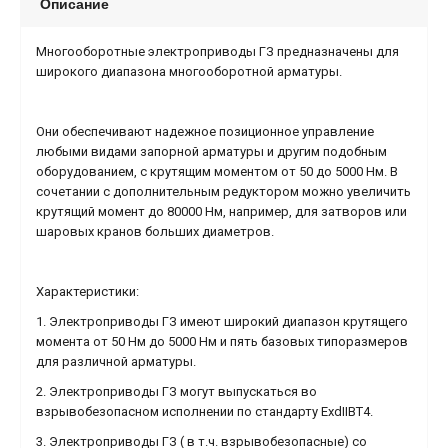
Описание
Многооборотные электроприводы ГЗ предназначены для
широкого диапазона многооборотной арматуры.
Они обеспечивают надежное позиционное управление
любыми видами запорной арматуры и другим подобным
оборудованием, с крутящим моментом от 50 до 5000 Нм. В
сочетании с дополнительным редуктором можно увеличить
крутящий момент до 80000 Нм, например, для затворов или
шаровых кранов больших диаметров.
Характеристики:
1. Электроприводы ГЗ имеют широкий диапазон крутящего
момента от 50 Нм до 5000 Нм и пять базовых типоразмеров
для различной арматуры.
2. Электроприводы ГЗ могут выпускаться во
взрывобезопасном исполнении по стандарту ExdIIBT4.
3. Электроприводы ГЗ ( в т.ч. взрывобезопасные) со