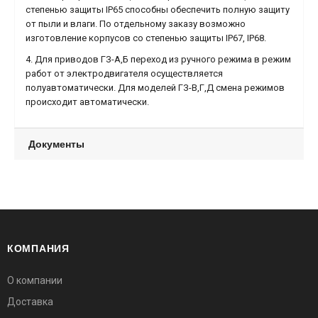
степенью защиты IP65 способны обеспечить полную защиту
от пыли и влаги. По отдельному заказу возможно
изготовление корпусов со степенью защиты IP67, IP68.
4. Для приводов ГЗ-А,Б переход из ручного режима в режим
работ от электродвигателя осуществляется
полуавтоматически. Для моделей ГЗ-В,Г,Д смена режимов
происходит автоматически.
Документы
КОМПАНИЯ
О компании
Доставка