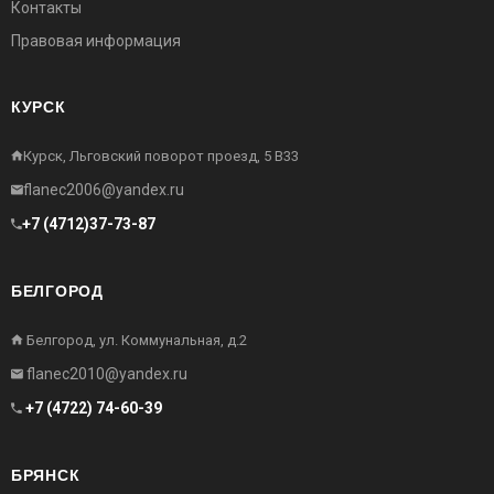
Контакты
Правовая информация
КУРСК
Курск, Льговский поворот проезд, 5 В33
flanec2006@yandex.ru
+7 (4712)37-73-87
БЕЛГОРОД
Белгород, ул. Коммунальная, д.2
flanec2010@yandex.ru
+7 (4722) 74-60-39
БРЯНСК