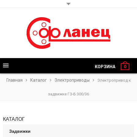
КОРЗИНА
0
Главная
Каталог
Электроприводы
Электропривод к
задвижке ГЗ-Б.300/36
КАТАЛОГ
Задвижки