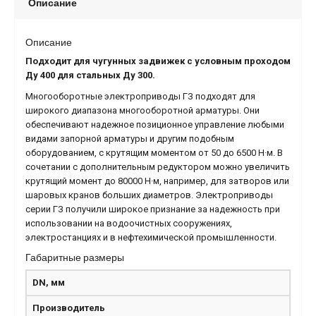
Описание
Описание
Подходит для чугунных задвижек с условным проходом
Ду 400 для стальных Ду 300.
Многооборотные электроприводы ГЗ подходят для
широкого диапазона многооборотной арматуры. Они
обеспечивают надежное позиционное управление любыми
видами запорной арматуры и другим подобным
оборудованием, с крутящим моментом от 50 до 6500 Н·м. В
сочетании с дополнительным редуктором можно увеличить
крутящий момент до 80000 Н·м, например, для затворов или
шаровых кранов больших диаметров. Электроприводы
серии ГЗ получили широкое признание за надежность при
использовании на водоочистных сооружениях,
электростанциях и в нефтехимической промышленности.
Габаритные размеры
DN, мм
Производитель