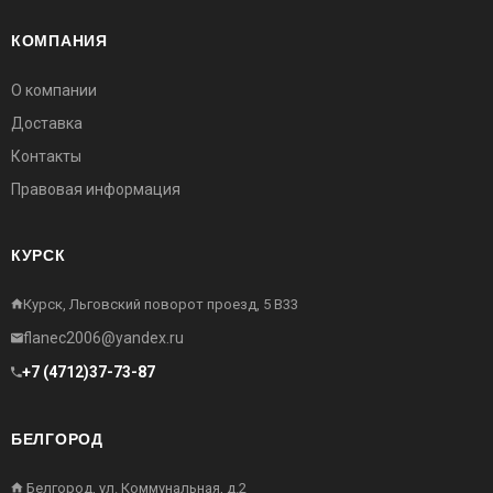
КОМПАНИЯ
О компании
Доставка
Контакты
Правовая информация
КУРСК
Курск, Льговский поворот проезд, 5 В33
flanec2006@yandex.ru
+7 (4712)37-73-87
БЕЛГОРОД
Белгород, ул. Коммунальная, д.2