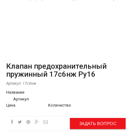
Клапан предохранительный
пружинный 17с6нж Ру16
Артикул:
17с6нж
Название
Артикул
Цена
Количество
ЗАДАТЬ ВОПРОС