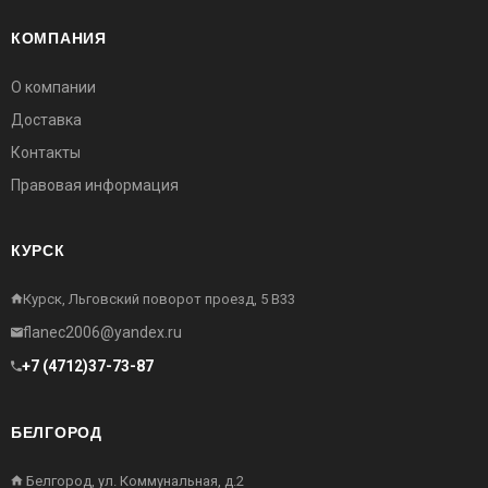
КОМПАНИЯ
О компании
Доставка
Контакты
Правовая информация
КУРСК
Курск, Льговский поворот проезд, 5 В33
flanec2006@yandex.ru
+7 (4712)37-73-87
БЕЛГОРОД
Белгород, ул. Коммунальная, д.2