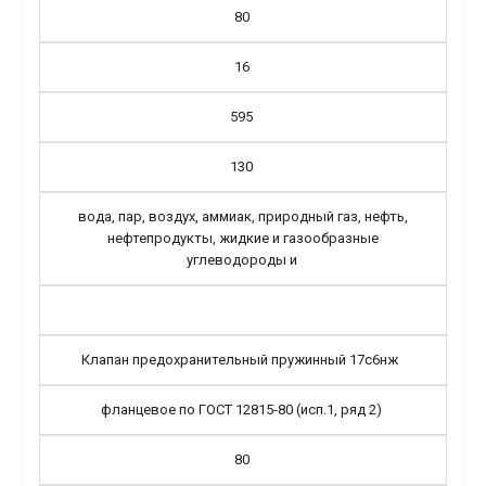
80
16
595
130
вода, пар, воздух, аммиак, природный газ, нефть,
нефтепродукты, жидкие и газообразные
углеводороды и
Клапан предохранительный пружинный 17с6нж
фланцевое по ГОСТ 12815-80 (исп.1, ряд 2)
80