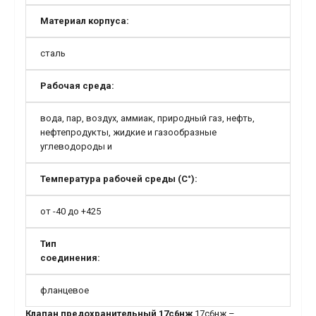
Материал корпуса:
сталь
Рабочая среда:
вода, пар, воздух, аммиак, природный газ, нефть,
нефтепродукты, жидкие и газообразные
углеводороды и
Температура рабочей среды (С°):
от -40 до +425
Тип
соединения:
фланцевое
Клапан предохранительный 17с6нж
17c6нж –