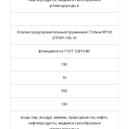
углеводороды и
Клапан предохранительный пружинный 17с6нж №130
СППКР-150-16
фланцевое по ГОСТ 12815-80
150
16
595
130
вода, пар, воздух, аммиак, природный газ, нефть,
нефтепродукты, жидкие и газообразные
углеводороды и