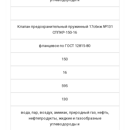
Клапан предохранительный пружинный 17с6нж №131
СППКР-150-16
фланцевое по ГОСТ 12815-80
150
16
595
130
вода, пар, воздух, аммиак, природный газ, нефть,
нефтепродукты, жидкие и газообразные
углеводороды и