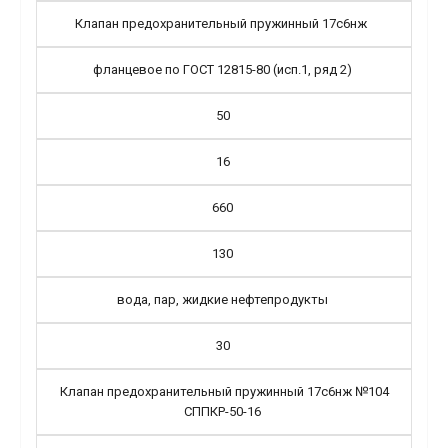
Клапан предохранительный пружинный 17с6нж
фланцевое по ГОСТ 12815-80 (исп.1, ряд 2)
50
16
660
130
вода, пар, жидкие нефтепродукты
30
Клапан предохранительный пружинный 17с6нж №104
СППКР-50-16