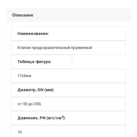
Описание
Наименование:
Клапан предохранительный пружинный
Таблица-фигура:
17с6нж
Диаметр, DN (мм):
от 50 до 200;
2
Давление, PN (кгс/см
):
16