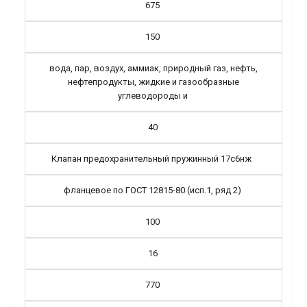
675
150
вода, пар, воздух, аммиак, природный газ, нефть,
нефтепродукты, жидкие и газообразные
углеводороды и
40
Клапан предохранительный пружинный 17с6нж
фланцевое по ГОСТ 12815-80 (исп.1, ряд 2)
100
16
770