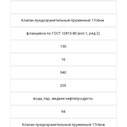
Клапан предохранительный пружинный 17с6нж
фланцевое по ГОСТ 12815-80 (исп.1, ряд 2)
150
16
940
205
вода, пар, жидкие нефтепродукты
94
Клапан предохранительный пружинный 17с6нж