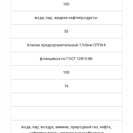
160
вода, пар, жидкие нефтепродукты
53
Клапан предохранительный 17с6нж СППК4
фланцевое по ГОСТ 12815-80
100
16
вода, пар, воздух, аммиак, природный газ, нефть,
нефтепродукты, жидкие и газообразные