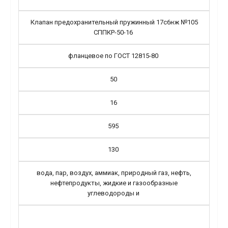
Клапан предохранительный пружинный 17с6нж №105
СППКР-50-16
фланцевое по ГОСТ 12815-80
50
16
595
130
вода, пар, воздух, аммиак, природный газ, нефть,
нефтепродукты, жидкие и газообразные
углеводороды и