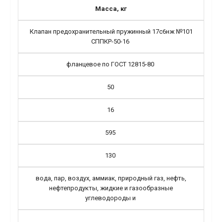
Масса, кг
Клапан предохранительный пружинный 17с6нж №101
СППКР-50-16
фланцевое по ГОСТ 12815-80
50
16
595
130
вода, пар, воздух, аммиак, природный газ, нефть,
нефтепродукты, жидкие и газообразные
углеводороды и