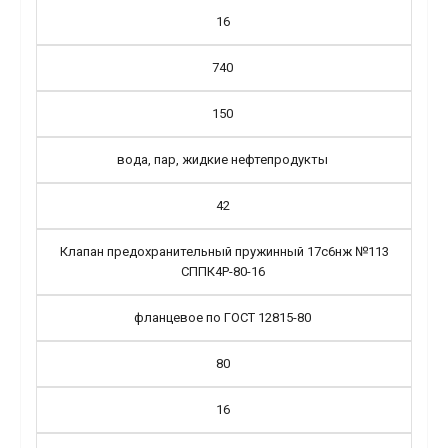
16
740
150
вода, пар, жидкие нефтепродукты
42
Клапан предохранительный пружинный 17с6нж №113
СППК4Р-80-16
фланцевое по ГОСТ 12815-80
80
16