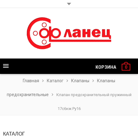
КОРЗИНА
0
Главная
Каталог
Клапаны
Клапаны
предохранительные
Клапан предохранительный пружинный
17с6нж Ру16
КАТАЛОГ