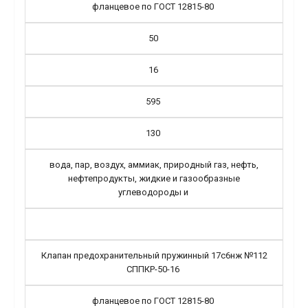
фланцевое по ГОСТ 12815-80
50
16
595
130
вода, пар, воздух, аммиак, природный газ, нефть,
нефтепродукты, жидкие и газообразные
углеводороды и
Клапан предохранительный пружинный 17с6нж №112
СППКР-50-16
фланцевое по ГОСТ 12815-80