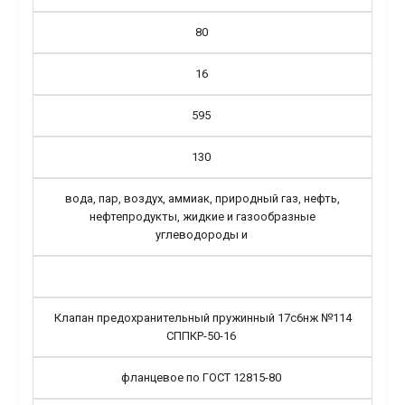
80
16
595
130
вода, пар, воздух, аммиак, природный газ, нефть,
нефтепродукты, жидкие и газообразные
углеводороды и
Клапан предохранительный пружинный 17с6нж №114
СППКР-50-16
фланцевое по ГОСТ 12815-80