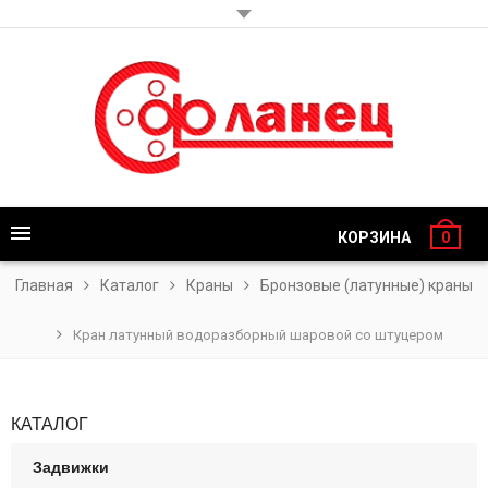
КОРЗИНА
0
Главная
Каталог
Краны
Бронзовые (латунные) краны
Кран латунный водоразборный шаровой со штуцером
КАТАЛОГ
Задвижки