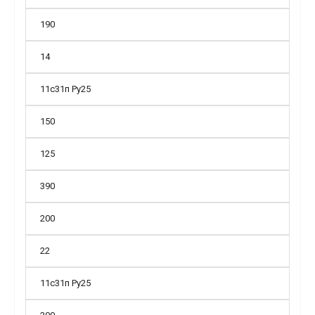
190
14
11с31п Ру25
150
125
390
200
22
11с31п Ру25