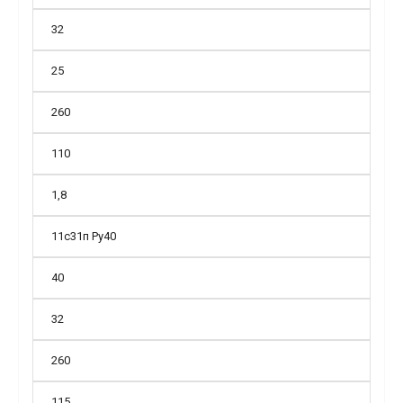
32
25
260
110
1,8
11с31п Ру40
40
32
260
115