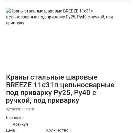
Краны стальные шаровые
BREEZE 11c31п цельносварные
под приварку Ру25, Ру40 с
ручкой, под приварку
Артикул:
11c31п
Название
Артикул
Цена
Количество