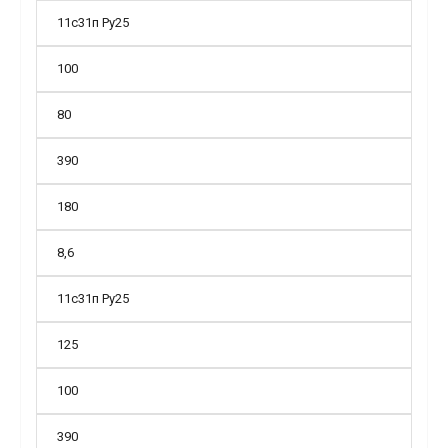
11с31п Ру25
100
80
390
180
8,6
11с31п Ру25
125
100
390