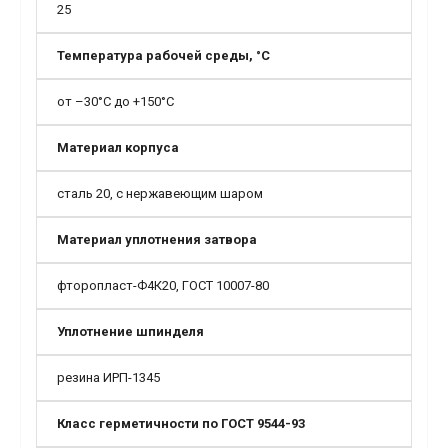
25
Температура рабочей среды, °С
от –30°С до +150°С
Материал корпуса
сталь 20, с нержавеющим шаром
Материал уплотнения затвора
фторопласт-Ф4К20, ГОСТ 10007-80
Уплотнение шпинделя
резина ИРП-1345
Класс герметичности по ГОСТ 9544-93