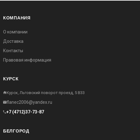
КОМПАНИЯ
О компании
Доставка
Контакты
Правовая информация
КУРСК
Курск, Льговский поворот проезд, 5 В33
flanec2006@yandex.ru
+7 (4712)37-73-87
БЕЛГОРОД