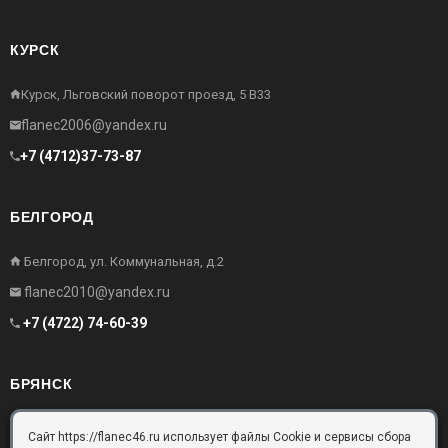
КУРСК
Курск, Льговский поворот проезд, 5 В33
flanec2006@yandex.ru
+7 (4712)37-73-87
БЕЛГОРОД
Белгород, ул. Коммунальная, д.2
flanec2010@yandex.ru
+7 (4722) 74-60-39
БРЯНСК
Брянск, Московский проезд, д.10, офис 3
Сайт https://flanec46.ru использует файлы Cookie и сервисы сбора