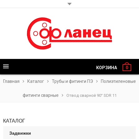
КОРЗИНА
0
Главная
Каталог
Трубы и фитинги ПЭ
Полиэтиленовые
фитинги сварные
Отвод сварной 90° SDR 11
КАТАЛОГ
Задвижки