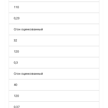
110
0,23
Сгон оцинкованный
32
120
0,3
Сгон оцинкованный
40
120
0,37