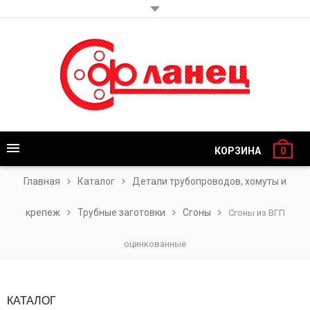
КОРЗИНА
0
Главная
Каталог
Детали трубопроводов, хомуты и
крепеж
Трубные заготовки
Сгоны
Сгоны из ВГП
оцинкованные
КАТАЛОГ