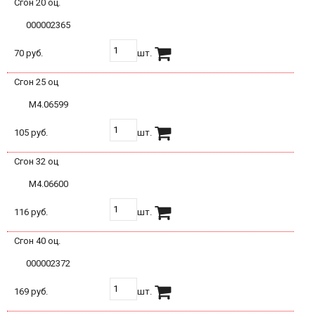
Сгон 20 оц.
000002365
70 руб.
шт.
Сгон 25 оц
М4.06599
105 руб.
шт.
Сгон 32 оц
М4.06600
116 руб.
шт.
Сгон 40 оц.
000002372
169 руб.
шт.