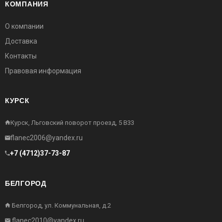
КОМПАНИЯ
О компании
Доставка
Контакты
Правовая информация
КУРСК
Курск, Льговский поворот проезд, 5 В33
flanec2006@yandex.ru
+7 (4712)37-73-87
БЕЛГОРОД
Белгород, ул. Коммунальная, д.2
flanec2010@yandex.ru