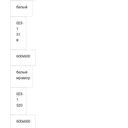
белый
023-
1
51
8
600х600
белый
мрамор
023-
1
520
600х600