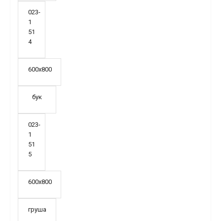
023-
1
51
4
600х800
бук
023-
1
51
5
600х800
груша