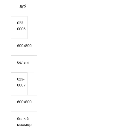
дуб
023-
0006
600х800
белый
023-
0007
600х800
белый
мрамор