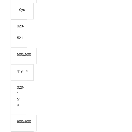
бук
023-
1
521
600х600
груша
023-
1
51
9
600х600