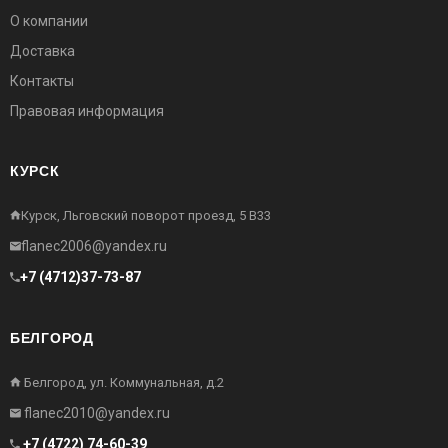
О компании
Доставка
Контакты
Правовая информация
КУРСК
Курск, Льговский поворот проезд, 5 В33
flanec2006@yandex.ru
+7 (4712)37-73-87
БЕЛГОРОД
Белгород, ул. Коммунальная, д.2
flanec2010@yandex.ru
+7 (4722) 74-60-39