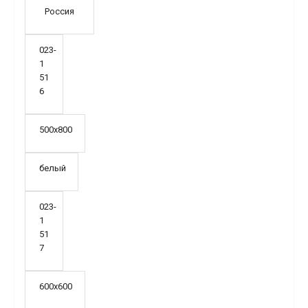
Россия
023-
1
51
6
500х800
белый
023-
1
51
7
600х600