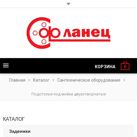
КОРЗИНА
0
Главная
Каталог
Сантехническое оборудование
Подстолья под мойки двухстворчатые
КАТАЛОГ
Задвижки