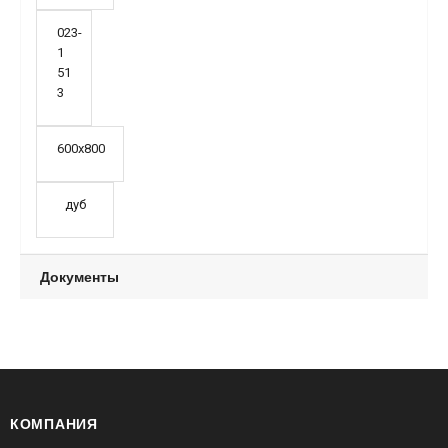
023-
1
51
3
600х800
дуб
Документы
КОМПАНИЯ