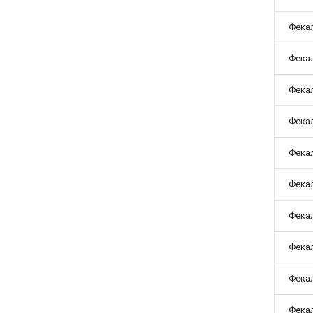
Фекал
Фекал
Фекал
Фекал
Фекал
Фекал
Фекал
Фекал
Фекал
Фекал