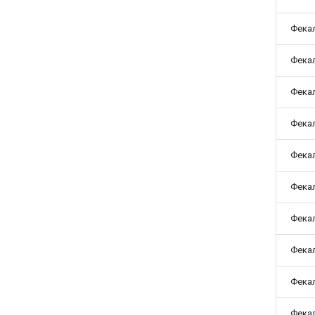
Фекал
Фекал
Фекал
Фекал
Фекал
Фекал
Фекал
Фекал
Фекал
Фекал