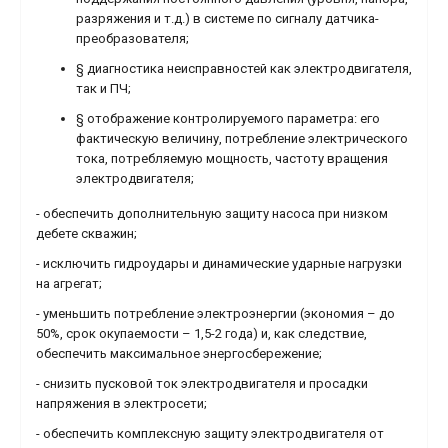
разряжения и т.д.) в системе по сигналу датчика-
преобразователя;
§ диагностика неисправностей как электродвигателя,
так и ПЧ;
§ отображение контролируемого параметра: его
фактическую величину, потребление электрического
тока, потребляемую мощность, частоту вращения
электродвигателя;
- обеспечить дополнительную защиту насоса при низком
дебете скважин;
- исключить гидроудары и динамические ударные нагрузки
на агрегат;
- уменьшить потребление электроэнергии (экономия – до
50%, срок окупаемости – 1,5-2 года) и, как следствие,
обеспечить максимальное энергосбережение;
- снизить пусковой ток электродвигателя и просадки
напряжения в электросети;
- обеспечить комплексную защиту электродвигателя от