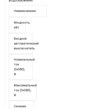
водоснабжения.
Наименование
Мощность,
кВт
Входной
автоматический
выключатель
Номинальный
ток
(3х380),
А
Максимальный
ток (3х380),
А
Сечение