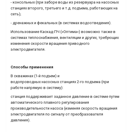
- консольных (при заборе воды из резервуара на насосных
станциях второго, третьего и т.д. подъема, работающих на
сеть);
- дренажных и фекальных (в системах водоотведения).
Использование Каскад-ПЧ («Оптима») возможно также в
системах теплоснабжения, вентиляции и других, требующих
изменения скорости вращения приводного
электродвигателя.
Способы применения
В скважинах (1-й подъем) и
водопроводных насосных станциях 2-го подъема (при
работе напрямую в систему):
станция поддерживает заданное давление в системе путем
автоматического плавного регулирования
производительности насоса (изменяя скорость вращения
электродвигателя по сигналу от преобразователя
давления).