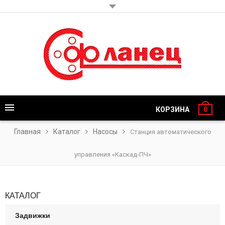
КОРЗИНА
0
Главная
Каталог
Насосы
Станция автоматического
управления «Каскад-ПЧ»
КАТАЛОГ
Задвижки