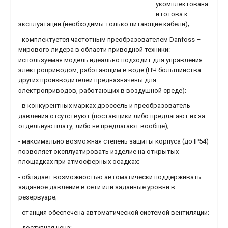
укомплектована
и готова к
эксплуатации (необходимы только питающие кабели);
- комплектуется частотным преобразователем Danfoss –
мирового лидера в области приводной техники:
используемая модель идеально подходит для управления
электроприводом, работающим в воде (ПЧ большинства
других производителей предназначены для
электроприводов, работающих в воздушной среде);
- в конкурентных марках дроссель и преобразователь
давления отсутствуют (поставщики либо предлагают их за
отдельную плату, либо не предлагают вообще);
- максимально возможная степень защиты корпуса (до IP54)
позволяет эксплуатировать изделие на открытых
площадках при атмосферных осадках;
- обладает возможностью автоматически поддерживать
заданное давление в сети или заданные уровни в
резервуаре;
- станция обеспечена автоматической системой вентиляции;
- доступная цена;