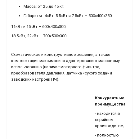
Масса: от 25 до 45 кг.
Габариты: 4кВт, 5.5кВт и 7.5кВт – 500х400х250;
11кВт и 15кВт – 600х400х300;
18.5кВт, 22кВт – 700х500х300.
Схематическое и конструктивное решения, а также
комплектация максимально адаптированы к массовому
использованию (наличие моторного фильтра,
преобразователя давления, датчика «сухого хода» и
заводских настроек ПЧ).
Конкурентные
преимущества
- находится в
серийном
производстве;
- полностью