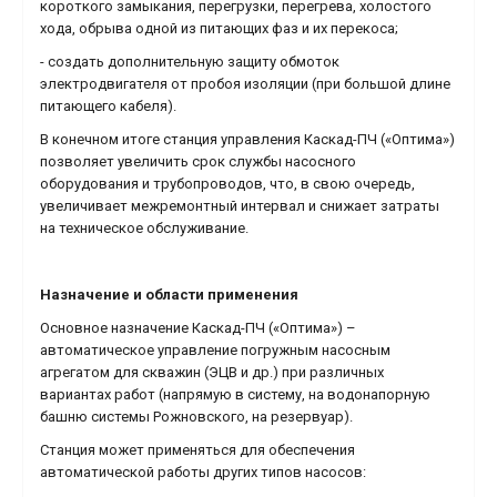
короткого замыкания, перегрузки, перегрева, холостого
хода, обрыва одной из питающих фаз и их перекоса;
- создать дополнительную защиту обмоток
электродвигателя от пробоя изоляции (при большой длине
питающего кабеля).
В конечном итоге станция управления Каскад-ПЧ («Оптима»)
позволяет увеличить срок службы насосного
оборудования и трубопроводов, что, в свою очередь,
увеличивает межремонтный интервал и снижает затраты
на техническое обслуживание.
Назначение и области применения
Основное назначение Каскад-ПЧ («Оптима») –
автоматическое управление погружным насосным
агрегатом для скважин (ЭЦВ и др.) при различных
вариантах работ (напрямую в систему, на водонапорную
башню системы Рожновского, на резервуар).
Станция может применяться для обеспечения
автоматической работы других типов насосов: