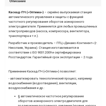
Описание
Каскад-ПЧ («Оптима»)
– cерийно выпускаемая станция
автоматического управления и защиты с функцией
частотного регулирования оборотов асинхронного
электродвигателя. Применяется для любых промышленных
электроприводов (насоса, компрессора, вентилятора,
транспортера и т.п.).
Разработчик и производитель – ПТЦ «Динамо-Континент» (г.
Николаев, Украина). Станция изготавливается в
соответствии с ISO 9001:2009 и сертифицирована
Росстандартом. Гарантийный срок эксплуатации – 2 года.
Применение Каскад-ПЧ («Оптима») позволяет:
- автоматизировать технологический процесс, например
водоснабжения (водоотведения), вентиляции,
воздухоснабжения и др.:
§ автоматическое частотное регулирование
оборотов асинхронного электродвигателя для
поддержания постоянного давления (уровня, напора,