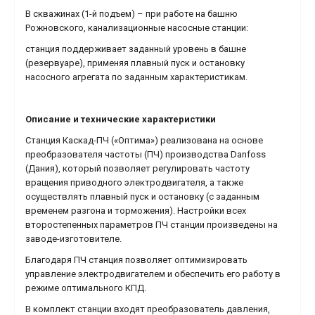
В скважинах (1-й подъем) – при работе на башню
Рожновского, канализационные насосные станции:
станция поддерживает заданный уровень в башне
(резервуаре), применяя плавный пуск и остановку
насосного агрегата по заданным характеристикам.
Описание и технические характеристики
Станция Каскад-ПЧ («Оптима») реализована на основе
преобразователя частоты (ПЧ) производства Danfoss
(Дания), который позволяет регулировать частоту
вращения приводного электродвигателя, а также
осуществлять плавный пуск и остановку (с заданным
временем разгона и торможения). Настройки всех
второстепенных параметров ПЧ станции произведены на
заводе-изготовителе.
Благодаря ПЧ станция позволяет оптимизировать
управление электродвигателем и обеспечить его работу в
режиме оптимального КПД.
В комплект станции входят преобразователь давления,