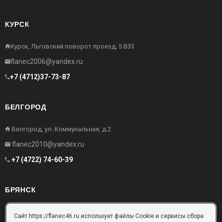
КУРСК
Курск, Льговский поворот проезд, 5 В33
flanec2006@yandex.ru
+7 (4712)37-73-87
БЕЛГОРОД
Белгород, ул. Коммунальная, д.2
flanec2010@yandex.ru
+7 (4722) 74-60-39
БРЯНСК
Брянск, Московский проезд, д.10, офис 3
Сайт https://flanec46.ru использует файлы Cookie и сервисы сбора