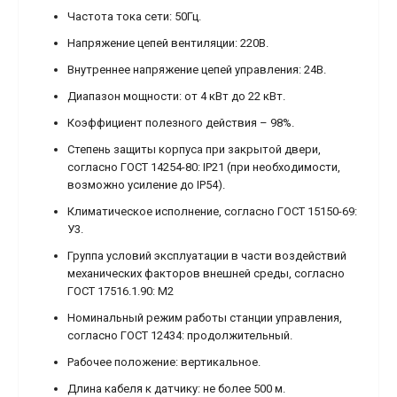
Частота тока сети: 50Гц.
Напряжение цепей вентиляции: 220В.
Внутреннее напряжение цепей управления: 24В.
Диапазон мощности: от 4 кВт до 22 кВт.
Коэффициент полезного действия – 98%.
Степень защиты корпуса при закрытой двери,
согласно ГОСТ 14254-80: IP21 (при необходимости,
возможно усиление до IP54).
Климатическое исполнение, согласно ГОСТ 15150-69:
У3.
Группа условий эксплуатации в части воздействий
механических факторов внешней среды, согласно
ГОСТ 17516.1.90: М2
Номинальный режим работы станции управления,
согласно ГОСТ 12434: продолжительный.
Рабочее положение: вертикальное.
Длина кабеля к датчику: не более 500 м.